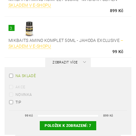
SKLADEM V E-SHOPU
899 Kč
3.
MIKBAITS AMINO KOMPLET 50ML - JAHODA EXCLUSIVE
–
SKLADEM V E-SHOPU
99 Kč
ZOBRAZIT VÍCE
NA SKLADĚ
AKCE
NOVINKA
TIP
99
Kč
899
Kč
POLOŽEK K ZOBRAZENÍ:
7