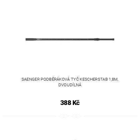
SAENGER PODBĚRÁKOVÁ TYČ KESCHERSTAB 1,8M,
DVOUDÍLNÁ
388 Kč