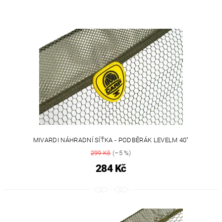
MIVARDI NÁHRADNÍ SÍŤKA - PODBĚRÁK LEVELM 40"
299 Kč
(–5 %)
284 Kč