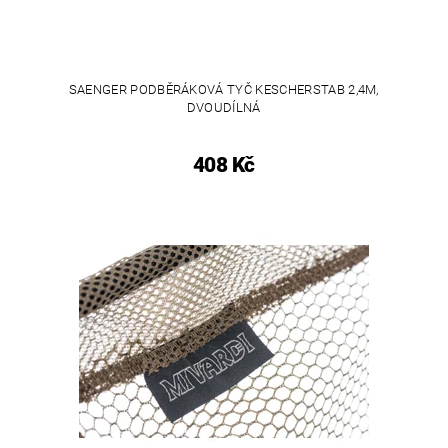
SAENGER PODBĚRÁKOVÁ TYČ KESCHERSTAB 2,4M,
DVOUDÍLNÁ
408 Kč