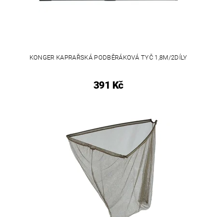
KONGER KAPRAŘSKÁ PODBĚRÁKOVÁ TYČ 1,8M/2DÍLY
391 Kč