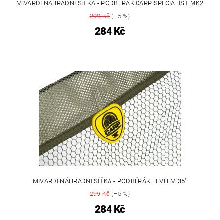
MIVARDI NÁHRADNÍ SÍŤKA - PODBĚRÁK CARP SPECIALIST MK2
299 Kč
(–5 %)
284 Kč
MIVARDI NÁHRADNÍ SÍŤKA - PODBĚRÁK LEVELM 35"
299 Kč
(–5 %)
284 Kč