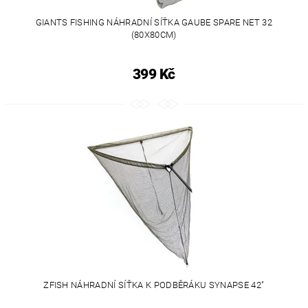
GIANTS FISHING NÁHRADNÍ SÍŤKA GAUBE SPARE NET 32
(80X80CM)
399 Kč
ZFISH NÁHRADNÍ SÍŤKA K PODBĚRÁKU SYNAPSE 42"