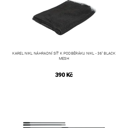
KAREL NIKL NÁHRADNÍ SÍŤ K PODBĚRÁKU NIKL - 36" BLACK
MESH
390 Kč