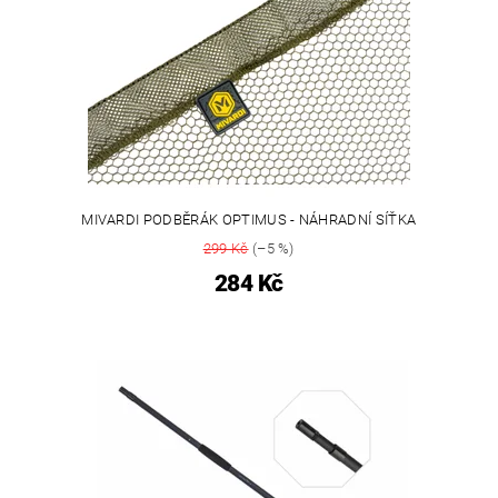
MIVARDI PODBĚRÁK OPTIMUS - NÁHRADNÍ SÍŤKA
299 Kč
(–5 %)
284 Kč