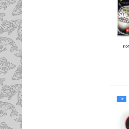
KO
TIP