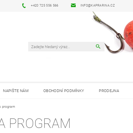
+420 725 556 566
INFO@KAPRARINA.CZ
NAPIŠTE NÁM
OBCHODNÍ PODMÍNKY
PRODEJNA
A program
A PROGRAM