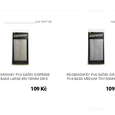
Kód:
RMT182
Kó
EMONKEY PVA SÁČEK DISPERSE
RIDGEMONKEY PVA SÁČEK DI
 BAGS LARGE 85X150MM 20KS
PVA BAGS MEDIUM 70X150MM
109 Kč
109