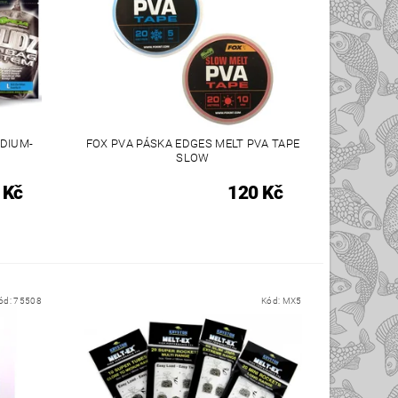
DIUM-
FOX PVA PÁSKA EDGES MELT PVA TAPE
SLOW
 Kč
120 Kč
ód:
75508
Kód:
MX5