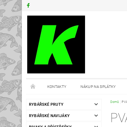
KONTAKTY
NÁKUP NA SPLÁTKY
Domů
PV
RYBÁŘSKÉ PRUTY
PV
RYBÁŘSKÉ NAVIJÁKY