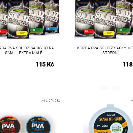
RDA PVA SOLIDZ SÁČKY XTRA
KORDA PVA SOLIDZ SÁČKY ME
SMALL-EXTRA MALÉ
STŘEDNÍ
115 Kč
118
Kód:
CPV082
K