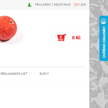
|
CZK
PŘIHLÁŠENÍ
REGISTRACE
EUR
0
0 Kč
REKLAMAČNÍ LIST
SLEVY