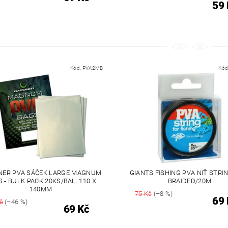
59 
Kód:
PVA2MB
Kód
NER PVA SÁČEK LARGE MAGNUM
GIANTS FISHING PVA NIŤ STRI
 - BULK PACK 20KS/BAL. 110 X
BRAIDED/20M
140MM
75 Kč
(–8 %)
69 
č
(–46 %)
69 Kč