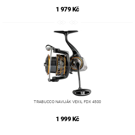
1 979 Kč
TRABUCCO NAVIJÁK VEXIL FDX 4500
1 999 Kč