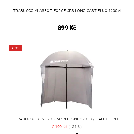
TRABUCCO VLASEC T-FORCE XPS LONG CAST FLUO 1200M
899 Kč
AKCE
TRABUCCO DEŠTNÍK OMBRELLONE 220PU / HALFT TENT
2 190 Kč
(–31 %)