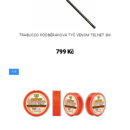
TRABUCCO PODBĚRÁKOVÁ TYČ VENOM TELNET 3M
799 Kč
TIP