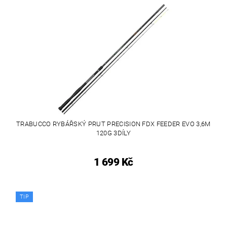
TRABUCCO RYBÁŘSKÝ PRUT PRECISION FDX FEEDER EVO 3,6M
120G 3DÍLY
1 699 Kč
TIP