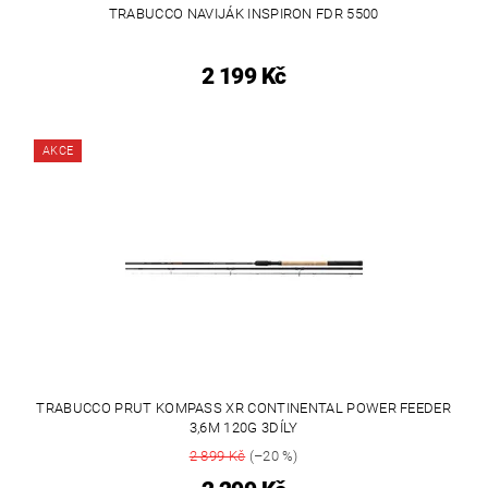
TRABUCCO NAVIJÁK INSPIRON FDR 5500
2 199 Kč
AKCE
TRABUCCO PRUT KOMPASS XR CONTINENTAL POWER FEEDER
3,6M 120G 3DÍLY
2 899 Kč
(–20 %)