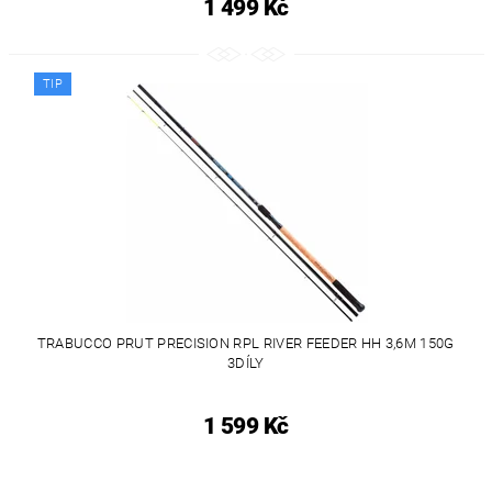
1 499 Kč
TIP
TRABUCCO PRUT PRECISION RPL RIVER FEEDER HH 3,6M 150G
3DÍLY
1 599 Kč