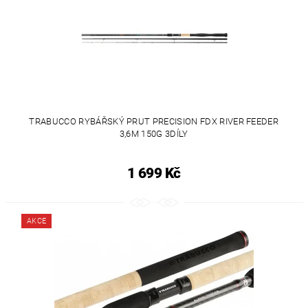
TRABUCCO RYBÁŘSKÝ PRUT PRECISION FDX RIVER FEEDER
3,6M 150G 3DÍLY
1 699 Kč
AKCE