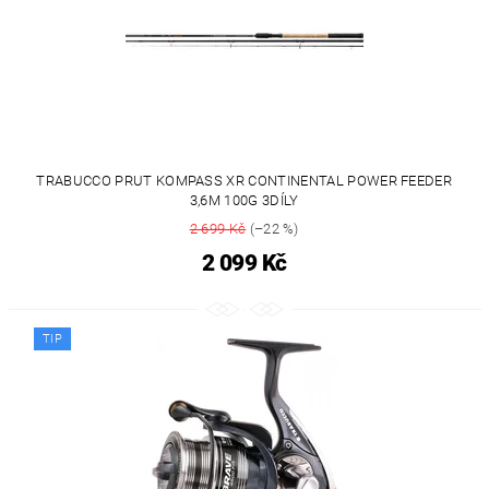
TRABUCCO PRUT KOMPASS XR CONTINENTAL POWER FEEDER
3,6M 100G 3DÍLY
2 699 Kč
(–22 %)
2 099 Kč
TIP