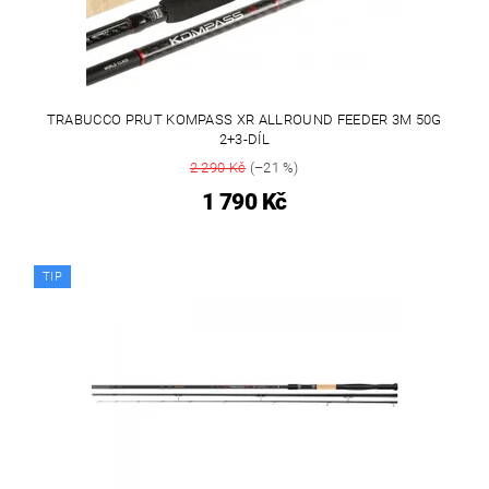
TRABUCCO PRUT KOMPASS XR ALLROUND FEEDER 3M 50G
2+3-DÍL
2 290 Kč
(–21 %)
1 790 Kč
TIP