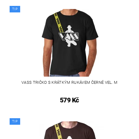
TIP
VASS TRIČKO S KRÁTKÝM RUKÁVEM ČERNÉ VEL. M
579 Kč
TIP