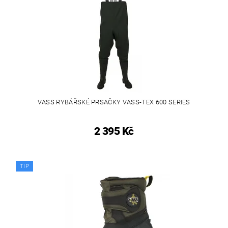
VASS RYBÁŘSKÉ PRSAČKY VASS-TEX 600 SERIES
2 395 Kč
TIP