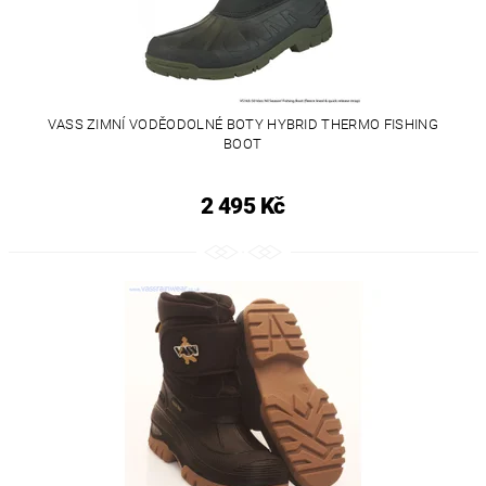
VASS ZIMNÍ VODĚODOLNÉ BOTY HYBRID THERMO FISHING
BOOT
2 495 Kč