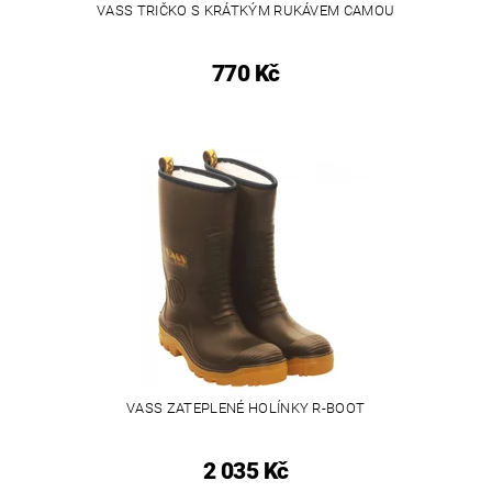
VASS TRIČKO S KRÁTKÝM RUKÁVEM CAMOU
770 Kč
VASS ZATEPLENÉ HOLÍNKY R-BOOT
2 035 Kč