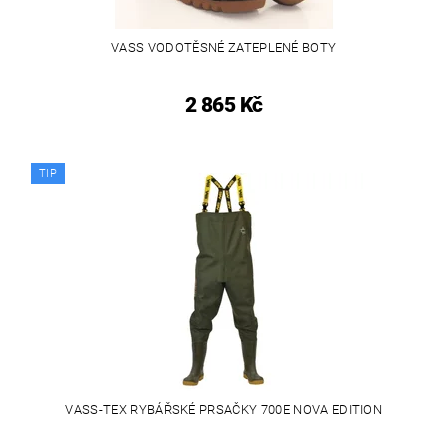
VASS VODOTĚSNÉ ZATEPLENÉ BOTY
2 865 Kč
TIP
VASS-TEX RYBÁŘSKÉ PRSAČKY 700E NOVA EDITION