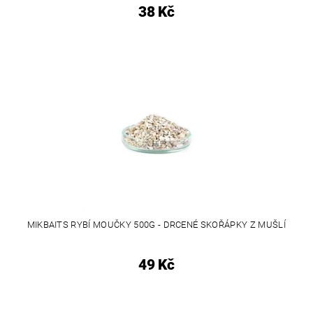
38 Kč
MIKBAITS RYBÍ MOUČKY 500G - DRCENÉ SKOŘÁPKY Z MUŠLÍ
49 Kč