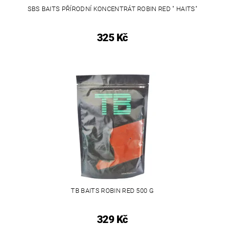
SBS BAITS PŘÍRODNÍ KONCENTRÁT ROBIN RED " HAITS"
325 Kč
TB BAITS ROBIN RED 500 G
329 Kč