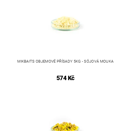
MIKBAITS OBJEMOVÉ PŘÍSADY 5KG - SÓJOVÁ MOUKA
574 Kč