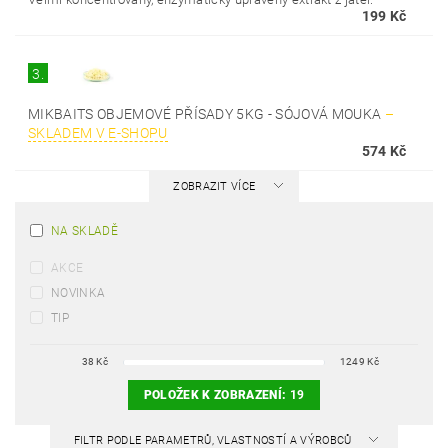
199 Kč
3.
MIKBAITS OBJEMOVÉ PŘÍSADY 5KG - SÓJOVÁ MOUKA
–
SKLADEM V E-SHOPU
574 Kč
ZOBRAZIT VÍCE
NA SKLADĚ
AKCE
NOVINKA
TIP
38
Kč
1249
Kč
POLOŽEK K ZOBRAZENÍ:
19
FILTR PODLE PARAMETRŮ, VLASTNOSTÍ A VÝROBCŮ