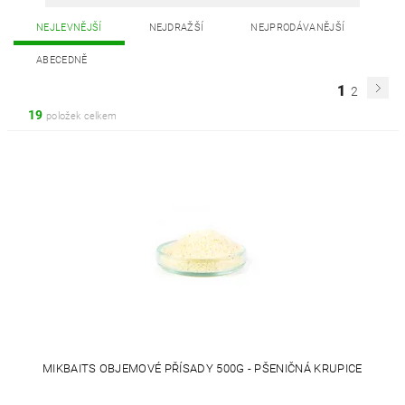
NEJLEVNĚJŠÍ
NEJDRAŽŠÍ
NEJPRODÁVANĚJŠÍ
ABECEDNĚ
1
2
19
položek celkem
MIKBAITS OBJEMOVÉ PŘÍSADY 500G - PŠENIČNÁ KRUPICE