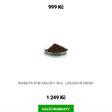
999 Kč
MIKBAITS RYBÍ MOUČKY 5KG - LOSOSOVÉ DROBY
1 249 Kč
DALŠÍ PRODUKTY