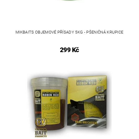
MIKBAITS OBJEMOVÉ PŘÍSADY 5KG - PŠENIČNÁ KRUPICE
299 Kč