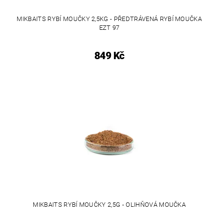
MIKBAITS RYBÍ MOUČKY 2,5KG - PŘEDTRÁVENÁ RYBÍ MOUČKA
EZT 97
849 Kč
MIKBAITS RYBÍ MOUČKY 2,5G - OLIHŇOVÁ MOUČKA