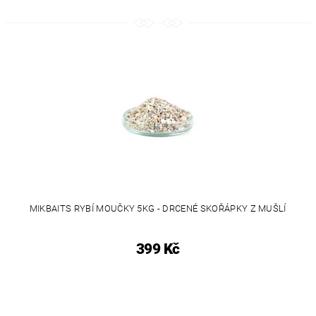
MIKBAITS RYBÍ MOUČKY 5KG - DRCENÉ SKOŘÁPKY Z MUŠLÍ
399 Kč