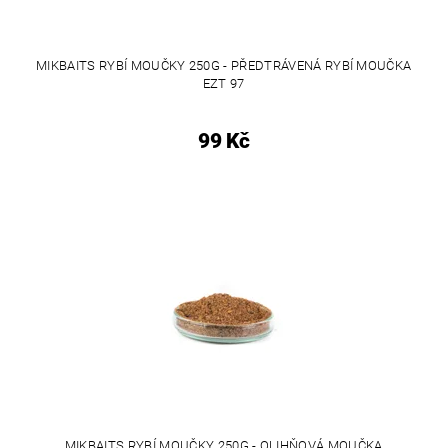
MIKBAITS RYBÍ MOUČKY 250G - PŘEDTRÁVENÁ RYBÍ MOUČKA
EZT 97
99 Kč
MIKBAITS RYBÍ MOUČKY 250G - OLIHŇOVÁ MOUČKA