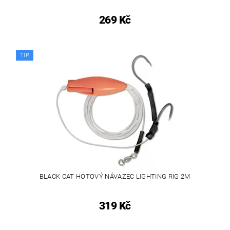
269 Kč
TIP
BLACK CAT HOTOVÝ NÁVAZEC LIGHTING RIG 2M
319 Kč