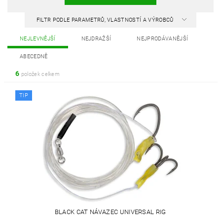
FILTR PODLE PARAMETRŮ, VLASTNOSTÍ A VÝROBCŮ
NEJLEVNĚJŠÍ
NEJDRAŽŠÍ
NEJPRODÁVANĚJŠÍ
ABECEDNĚ
6
položek celkem
TIP
BLACK CAT NÁVAZEC UNIVERSAL RIG