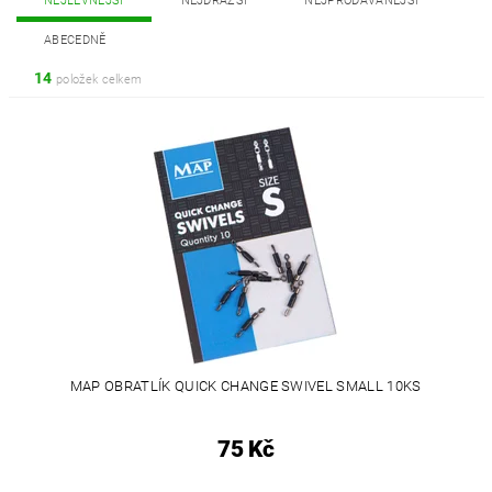
NEJLEVNĚJŠÍ
NEJDRAŽŠÍ
NEJPRODÁVANĚJŠÍ
ABECEDNĚ
14
položek celkem
MAP OBRATLÍK QUICK CHANGE SWIVEL SMALL 10KS
75 Kč