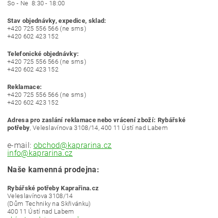
So - Ne 8:30 - 18:00
Stav objednávky, expedice, sklad:
+420 725 556 566
(ne sms)
+420 602 423 152
Telefonické objednávky:
+420 725 556 566
(ne sms)
+420 602 423 152
Reklamace:
+420 725 556 566
(ne sms)
+420 602 423 152
Adresa pro zaslání reklamace nebo vrácení zboží: Rybářské
potřeby
, Veleslavínova 3108/14, 400 11 Ústí nad Labem
e-mail:
obchod@kaprarina.cz
info@kaprarina.cz
Naše kamenná prodejna:
Rybářské potřeby Kaprařina.cz
Veleslavínova 3108/14
(Dům Techniky na Skřivánku)
400 11 Ústí nad Labem