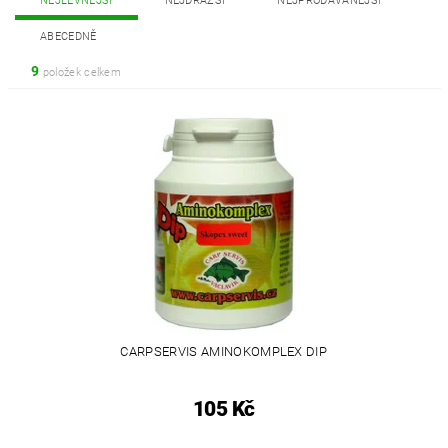
NEJLEVNĚJŠÍ
NEJDRAŽŠÍ
NEJPRODÁVANĚJŠÍ
ABECEDNĚ
9
položek celkem
CARPSERVIS AMINOKOMPLEX DIP
105 Kč