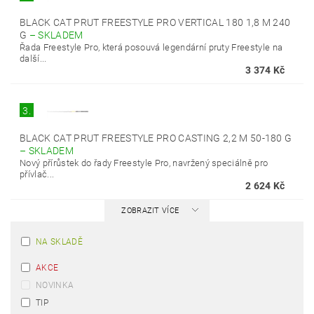
BLACK CAT PRUT FREESTYLE PRO VERTICAL 180 1,8 M 240
G
–
SKLADEM
Řada Freestyle Pro, která posouvá legendární pruty Freestyle na
další...
3 374 Kč
3.
BLACK CAT PRUT FREESTYLE PRO CASTING 2,2 M 50-180 G
–
SKLADEM
Nový přírůstek do řady Freestyle Pro, navržený speciálně pro
přívlač...
2 624 Kč
ZOBRAZIT VÍCE
NA SKLADĚ
AKCE
NOVINKA
TIP