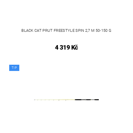
BLACK CAT PRUT FREESTYLE SPIN 2,7 M 50-150 G
4 319 Kč
TIP