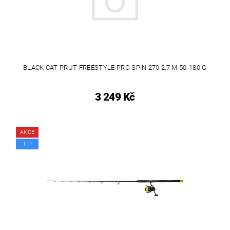
BLACK CAT PRUT FREESTYLE PRO SPIN 270 2,7 M 50-180 G
3 249 Kč
AKCE
TIP