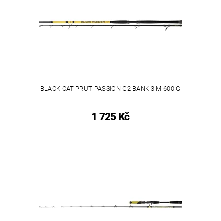
BLACK CAT PRUT PASSION G2 BANK 3 M 600 G
1 725 Kč