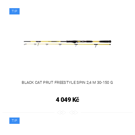
TIP
BLACK CAT PRUT FREESTYLE SPIN 2,4 M 30-150 G
4 049 Kč
TIP