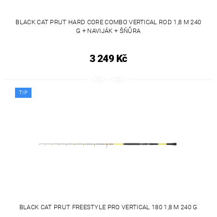
BLACK CAT PRUT HARD CORE COMBO VERTICAL ROD 1,8 M 240
G + NAVIJÁK + ŠŇŮRA
3 249 Kč
TIP
BLACK CAT PRUT FREESTYLE PRO VERTICAL 180 1,8 M 240 G