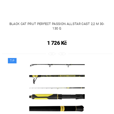
BLACK CAT PRUT PERFECT PASSION ALLSTAR CAST 2,2 M 30-
130 G
1 726 Kč
TIP