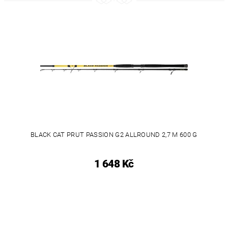
BLACK CAT PRUT PASSION G2 ALLROUND 2,7 M 600 G
1 648 Kč