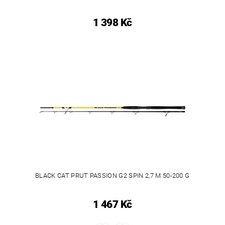
1 398 Kč
BLACK CAT PRUT PASSION G2 SPIN 2,7 M 50-200 G
1 467 Kč