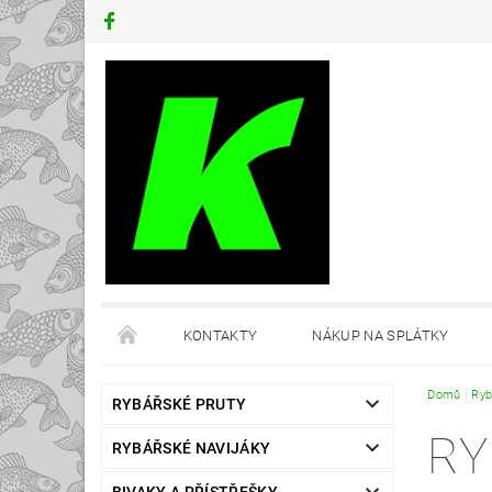
KONTAKTY
NÁKUP NA SPLÁTKY
Domů
Ryb
RYBÁŘSKÉ PRUTY
RY
RYBÁŘSKÉ NAVIJÁKY