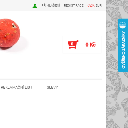
|
CZK
PŘIHLÁŠENÍ
REGISTRACE
EUR
0
0 Kč
REKLAMAČNÍ LIST
SLEVY