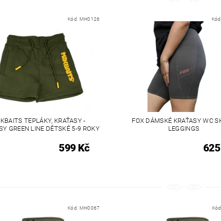
Kód:
MH0126
Kód
IKBAITS TEPLÁKY, KRAŤASY -
FOX DÁMSKÉ KRAŤASY WC S
SY GREEN LINE DĚTSKÉ 5-9 ROKY
LEGGINGS
599 Kč
625
Kód:
MH0067
Kód