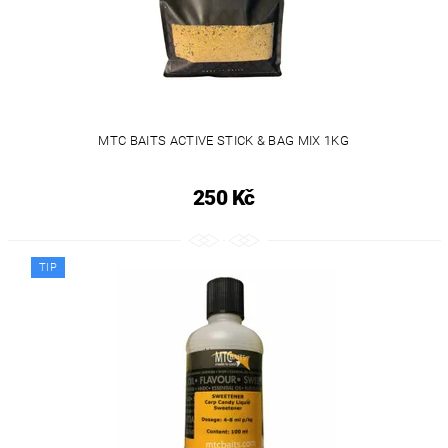
MTC BAITS ACTIVE STICK & BAG MIX 1KG
250 Kč
TIP