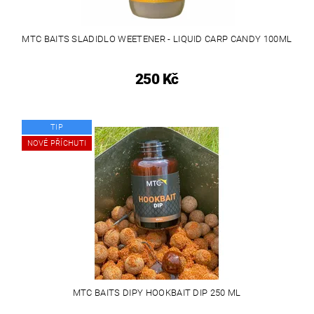
MTC BAITS SLADIDLO WEETENER - LIQUID CARP CANDY 100ML
250 Kč
TIP
NOVÉ PŘÍCHUTI
MTC BAITS DIPY HOOKBAIT DIP 250 ML