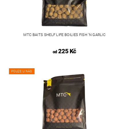
MTC BAITS SHELF LIFE BOILIES FISH ‘N GARLIC
225 Kč
od
POUZE U NÁS