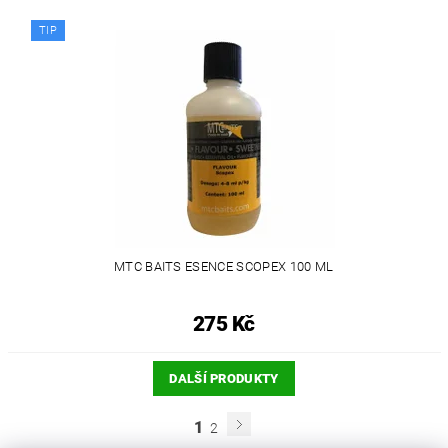
TIP
MTC BAITS ESENCE SCOPEX 100 ML
275 Kč
DALŠÍ PRODUKTY
1
2