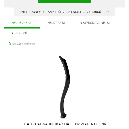
FILTR PODLE PARAMETRŮ, VLASTNOSTÍ A VÝROBCŮ
NEJLEVNĚJŠÍ
NEJDRAŽŠÍ
NEJPRODÁVANĚJŠÍ
ABECEDNĚ
5
položek celkem
BLACK CAT VÁBNIČKA SHALLOW WATER CLONK