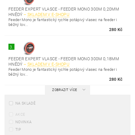
FEEDER EXPERT VLASCE - FEEDER MONO 300M 0,20MM
HNĚDÝ
–
SKLADEM V E-SHOPU
Feeder Mono je fantastický rychle potápivý vlasec na feeder i
běžný lov...
280 Kč
3.
FEEDER EXPERT VLASCE - FEEDER MONO 300M 0,18MM
HNĚDÝ
–
SKLADEM V E-SHOPU
Feeder Mono je fantastický rychle potápivý vlasec na feeder i
běžný lov...
280 Kč
ZOBRAZIT VÍCE
NA SKLADĚ
AKCE
NOVINKA
TIP