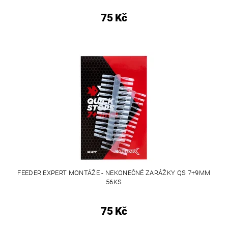
75 Kč
FEEDER EXPERT MONTÁŽE - NEKONEČNÉ ZARÁŽKY QS 7+9MM
56KS
75 Kč