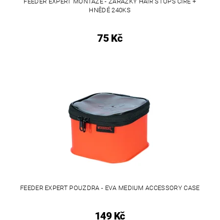
FEEDER EXPERT MONTÁŽE - ZARÁŽKY HAIR STOPS ČIRÉ +
HNĚDÉ 240KS
75 Kč
FEEDER EXPERT POUZDRA - EVA MEDIUM ACCESSORY CASE
149 Kč