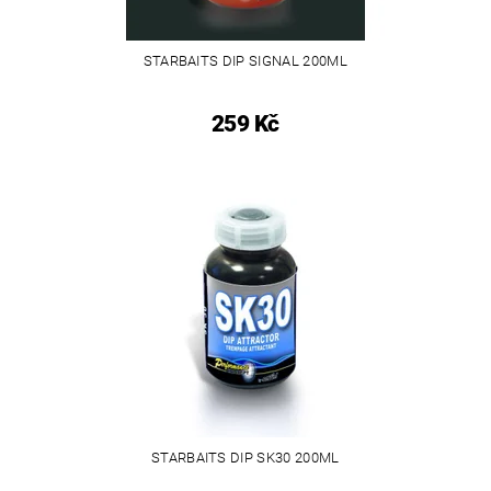
STARBAITS DIP SIGNAL 200ML
259 Kč
STARBAITS DIP SK30 200ML