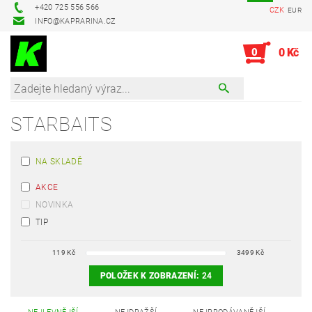
+420 725 556 566
CZK
EUR
INFO@KAPRARINA.CZ
0
0 Kč
STARBAITS
NA SKLADĚ
AKCE
NOVINKA
TIP
119
Kč
3499
Kč
POLOŽEK K ZOBRAZENÍ:
24