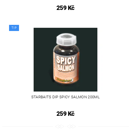
259 Kč
TIP
STARBAITS DIP SPICY SALMON 200ML
259 Kč