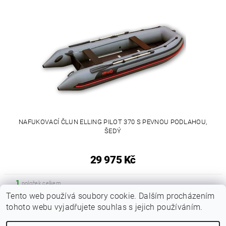
NAFUKOVACÍ ČLUN ELLING PILOT 370 S PEVNOU PODLAHOU,
ŠEDÝ
29 975 Kč
1
položek celkem
Tento web používá soubory cookie. Dalším procházením
tohoto webu vyjadřujete souhlas s jejich používáním.
|
Zboží.cz
Heureka.cz