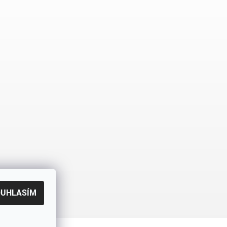
OUHLASÍM