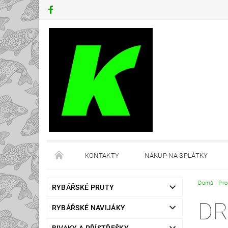
KONTAKTY
NÁKUP NA SPLÁTKY
Domů
Pro
RYBÁŘSKÉ PRUTY
DR
RYBÁŘSKÉ NAVIJÁKY