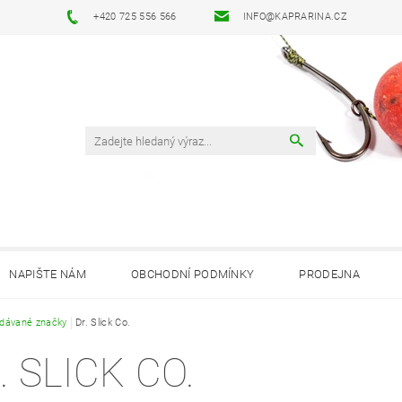
+420 725 556 566
INFO@KAPRARINA.CZ
NAPIŠTE NÁM
OBCHODNÍ PODMÍNKY
PRODEJNA
dávané značky
Dr. Slick Co.
. SLICK CO.