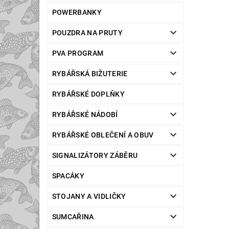
POWERBANKY
POUZDRA NA PRUTY
PVA PROGRAM
RYBÁŘSKÁ BIŽUTERIE
RYBÁŘSKÉ DOPLŇKY
RYBÁŘSKÉ NÁDOBÍ
RYBÁŘSKÉ OBLEČENÍ A OBUV
SIGNALIZÁTORY ZÁBĚRU
SPACÁKY
STOJANY A VIDLIČKY
SUMCAŘINA