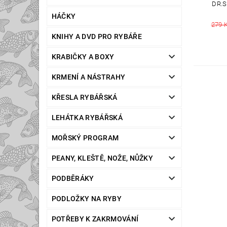
DR.
HÁČKY
279 
KNIHY A DVD PRO RYBÁŘE
KRABIČKY A BOXY
KRMENÍ A NÁSTRAHY
KŘESLA RYBÁŘSKÁ
LEHÁTKA RYBÁŘSKÁ
MOŘSKÝ PROGRAM
PEANY, KLEŠTĚ, NOŽE, NŮŽKY
PODBĚRÁKY
PODLOŽKY NA RYBY
POTŘEBY K ZAKRMOVÁNÍ