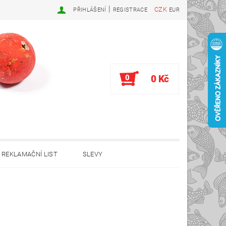
|
CZK
PŘIHLÁŠENÍ
REGISTRACE
EUR
0
0 Kč
REKLAMAČNÍ LIST
SLEVY