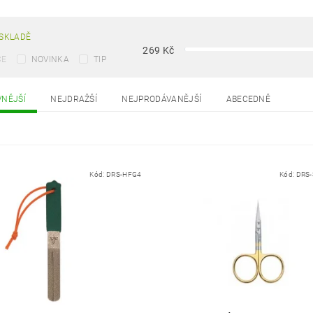
SKLADĚ
269
Kč
CE
NOVINKA
TIP
VNĚJŠÍ
NEJDRAŽŠÍ
NEJPRODÁVANĚJŠÍ
ABECEDNĚ
Kód:
DRS-HFG4
Kód:
DRS