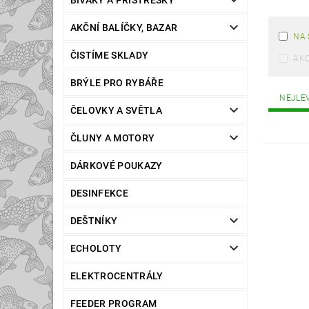
BIVAKY A PŘÍSTŘEŠKY
AKČNÍ BALÍČKY, BAZAR
NA 
ČISTÍME SKLADY
AK
BRÝLE PRO RYBÁŘE
NEJLE
ČELOVKY A SVĚTLA
ČLUNY A MOTORY
DÁRKOVÉ POUKAZY
DESINFEKCE
DEŠTNÍKY
ECHOLOTY
ELEKTROCENTRÁLY
FEEDER PROGRAM