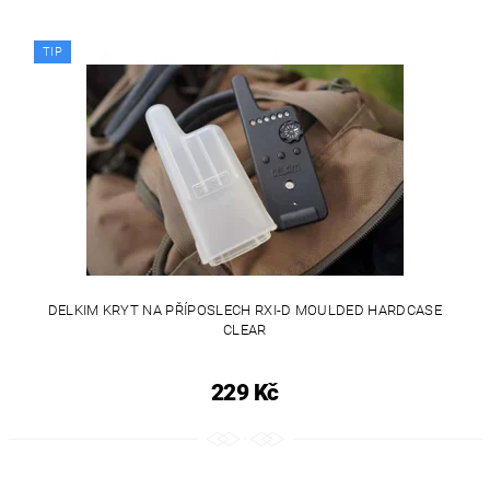
TIP
DELKIM KRYT NA PŘÍPOSLECH RXI-D MOULDED HARDCASE
CLEAR
229 Kč