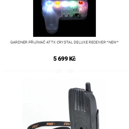
GARDNER PŘIJÍMAČ ATTX CRYSTAL DELUXE RECEIVER *NEW*
5 699 Kč