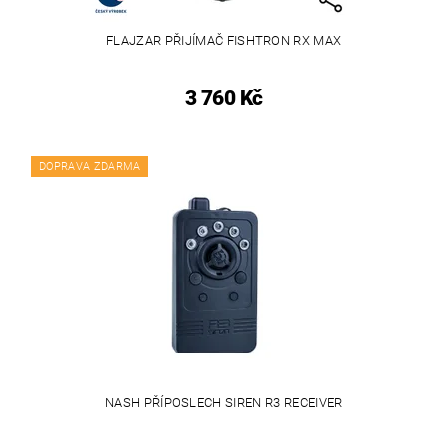
FLAJZAR PŘIJÍMAČ FISHTRON RX MAX
3 760 Kč
DOPRAVA ZDARMA
NASH PŘÍPOSLECH SIREN R3 RECEIVER