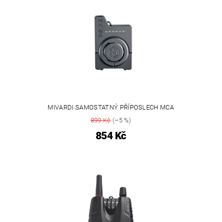
MIVARDI SAMOSTATNÝ PŘÍPOSLECH MCA
899 Kč
(–5 %)
854 Kč