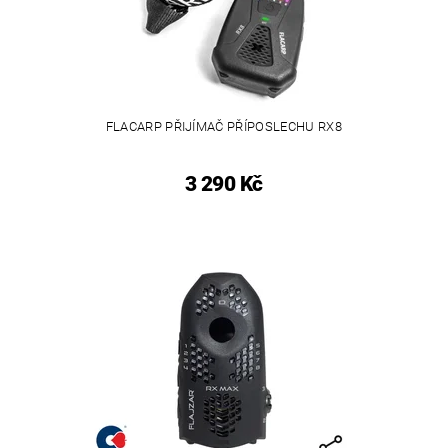
FLACARP PŘIJÍMAČ PŘÍPOSLECHU RX8
3 290 Kč