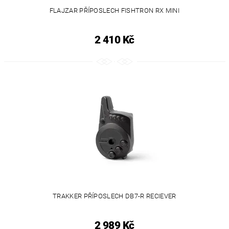
FLAJZAR PŘÍPOSLECH FISHTRON RX MINI
2 410 Kč
TRAKKER PŘÍPOSLECH DB7-R RECIEVER
2 989 Kč