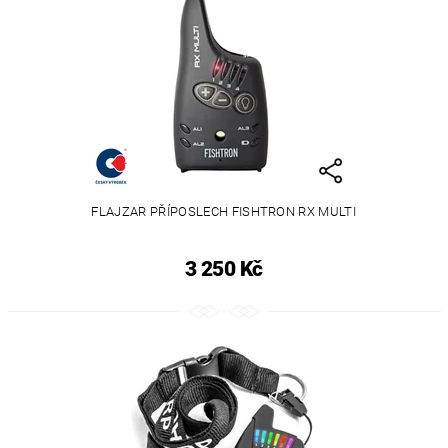
FLAJZAR PŘÍPOSLECH FISHTRON RX MULTI
3 250 Kč