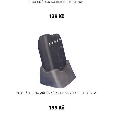
FOX ŠŇŮRKA NA KRK NECK STRAP
139 Kč
STOJÁNEK NA PŘIJÍMAČ ATT BIVVY TABLE HOLDER
199 Kč