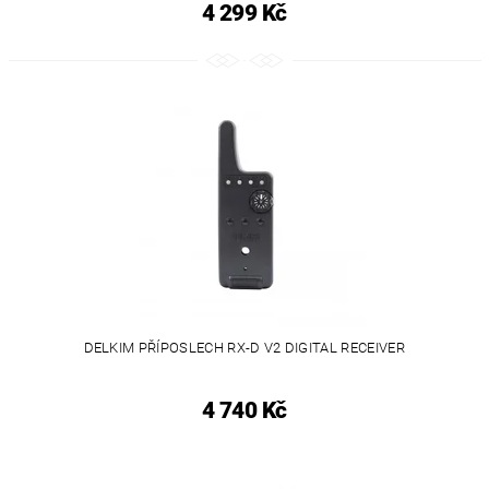
4 299 Kč
DELKIM PŘÍPOSLECH RX-D V2 DIGITAL RECEIVER
4 740 Kč