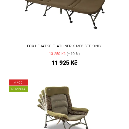
FOX LEHÁTKO FLATLINER X MF8 BED ONLY
13 250 Kč
(–10 %)
11 925 Kč
AKCE
NOVINKA