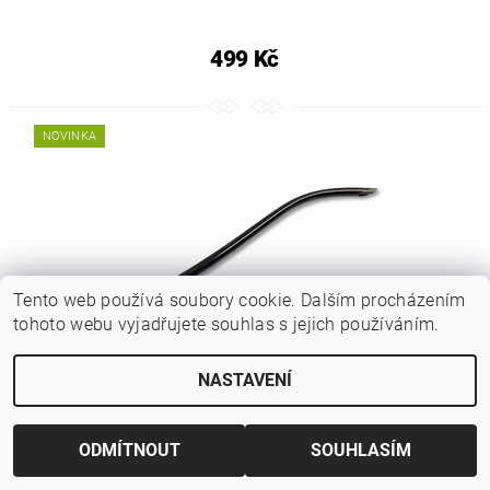
499 Kč
NOVINKA
Tento web používá soubory cookie. Dalším procházením
tohoto webu vyjadřujete souhlas s jejich používáním.
NASTAVENÍ
NASH KOBRA SPOT ON SPEED LOAD THROWING STICKS
DISTANCE
ODMÍTNOUT
SOUHLASÍM
449 Kč