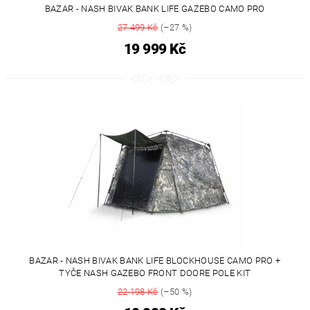
BAZAR - NASH BIVAK BANK LIFE GAZEBO CAMO PRO
27 499 Kč
(–27 %)
19 999 Kč
BAZAR - NASH BIVAK BANK LIFE BLOCKHOUSE CAMO PRO +
TYČE NASH GAZEBO FRONT DOORE POLE KIT
22 198 Kč
(–50 %)