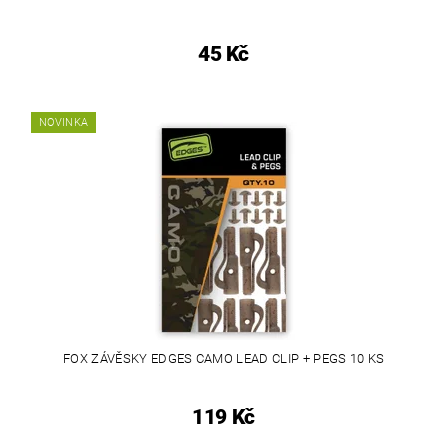
45 Kč
NOVINKA
FOX ZÁVĚSKY EDGES CAMO LEAD CLIP + PEGS 10 KS
119 Kč