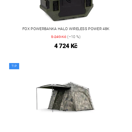
FOX POWERBANKA HALO WIRELESS POWER 48K
5 249 Kč
(–10 %)
4 724 Kč
TIP