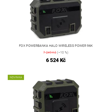
FOX POWERBANKA HALO WIRELESS POWER 96K
7 249 Kč
(–10 %)
6 524 Kč
NOVINKA