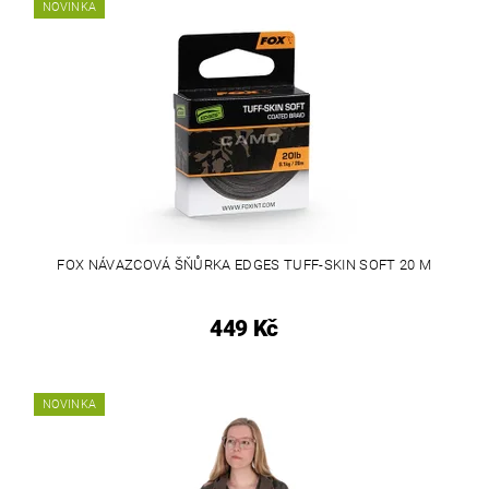
NOVINKA
FOX NÁVAZCOVÁ ŠŇŮRKA EDGES TUFF-SKIN SOFT 20 M
449 Kč
NOVINKA