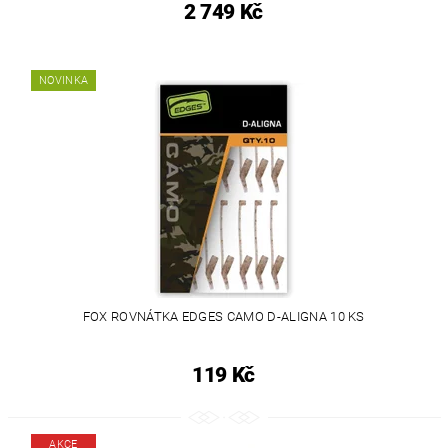
2 749 Kč
NOVINKA
FOX ROVNÁTKA EDGES CAMO D-ALIGNA 10 KS
119 Kč
AKCE