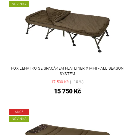
NOVINKA
FOX LEHÁTKO SE SPACÁKEM FLATLINER X MF8 - ALL SEASON
SYSTEM
17 500 Kč
(–10 %)
15 750 Kč
AKCE
NOVINKA