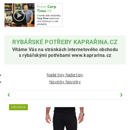
RYBÁŘSKÉ POTŘEBY KAPRAŘINA.CZ
Vítáme Vás na stránkách internetového obchodu
s rybářskými potřebami www.kaprarina.cz
Naše tipy
Naše tipy
Novinky
Novinky
NOVINKA