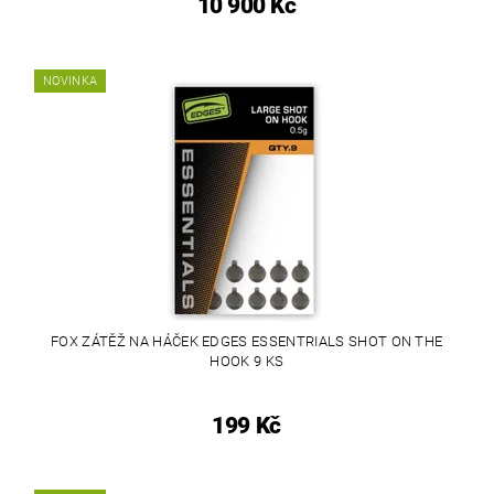
10 900 Kč
NOVINKA
FOX ZÁTĚŽ NA HÁČEK EDGES ESSENTRIALS SHOT ON THE
HOOK 9 KS
199 Kč