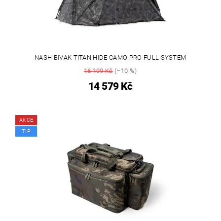
NASH BIVAK TITAN HIDE CAMO PRO FULL SYSTEM
16 199 Kč
(–10 %)
14 579 Kč
AKCE
TIP