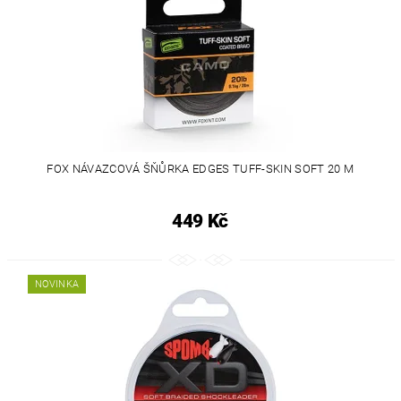
FOX NÁVAZCOVÁ ŠŇŮRKA EDGES TUFF-SKIN SOFT 20 M
449 Kč
NOVINKA