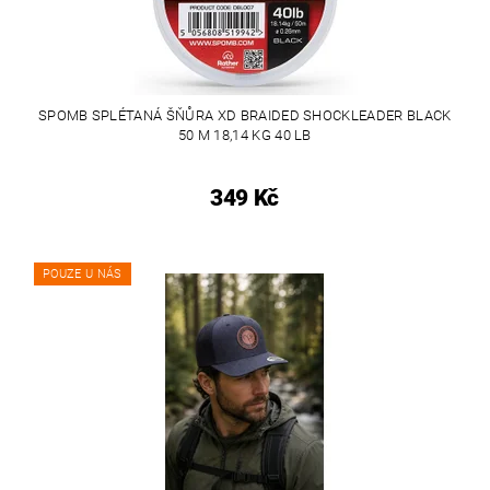
SPOMB SPLÉTANÁ ŠŇŮRA XD BRAIDED SHOCKLEADER BLACK
50 M 18,14 KG 40 LB
349 Kč
POUZE U NÁS