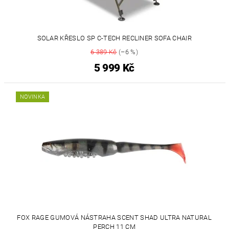
SOLAR KŘESLO SP C-TECH RECLINER SOFA CHAIR
6 389 Kč
(–6 %)
5 999 Kč
NOVINKA
FOX RAGE GUMOVÁ NÁSTRAHA SCENT SHAD ULTRA NATURAL
PERCH 11 CM