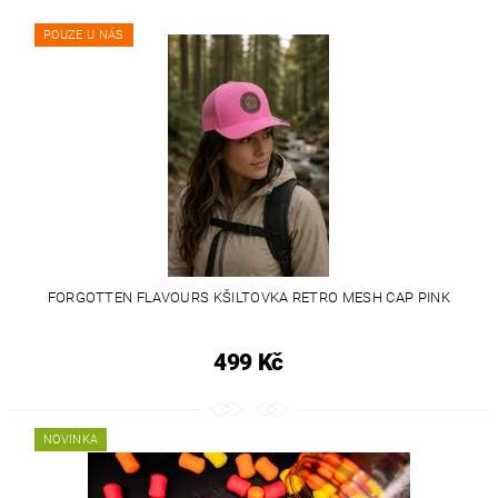
POUZE U NÁS
FORGOTTEN FLAVOURS KŠILTOVKA RETRO MESH CAP PINK
499 Kč
NOVINKA