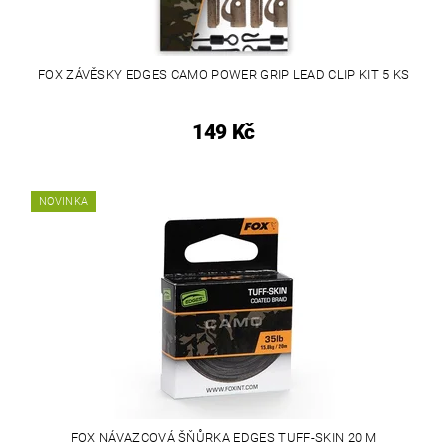
FOX ZÁVĚSKY EDGES CAMO POWER GRIP LEAD CLIP KIT 5 KS
149 Kč
NOVINKA
FOX NÁVAZCOVÁ ŠŇŮRKA EDGES TUFF-SKIN 20 M