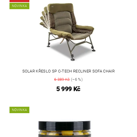
NOVINKA
SOLAR KŘESLO SP C-TECH RECLINER SOFA CHAIR
6 389 Kč
(–6 %)
5 999 Kč
NOVINKA