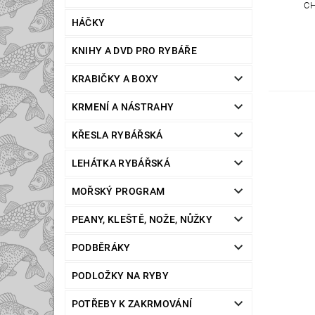
CH
HÁČKY
KNIHY A DVD PRO RYBÁŘE
KRABIČKY A BOXY
KRMENÍ A NÁSTRAHY
KŘESLA RYBÁŘSKÁ
LEHÁTKA RYBÁŘSKÁ
MOŘSKÝ PROGRAM
PEANY, KLEŠTĚ, NOŽE, NŮŽKY
PODBĚRÁKY
PODLOŽKY NA RYBY
POTŘEBY K ZAKRMOVÁNÍ