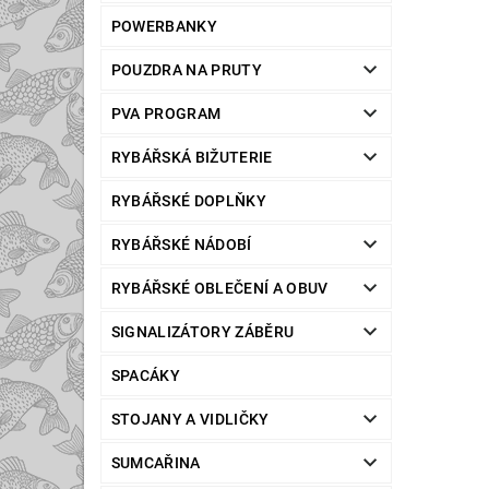
POWERBANKY
POUZDRA NA PRUTY
PVA PROGRAM
RYBÁŘSKÁ BIŽUTERIE
RYBÁŘSKÉ DOPLŇKY
RYBÁŘSKÉ NÁDOBÍ
RYBÁŘSKÉ OBLEČENÍ A OBUV
SIGNALIZÁTORY ZÁBĚRU
SPACÁKY
STOJANY A VIDLIČKY
SUMCAŘINA