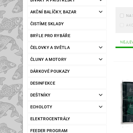
BIVAKY A PŘÍSTŘEŠKY
AKČNÍ BALÍČKY, BAZAR
NA 
ČISTÍME SKLADY
AK
BRÝLE PRO RYBÁŘE
NEJLE
ČELOVKY A SVĚTLA
ČLUNY A MOTORY
DÁRKOVÉ POUKAZY
DESINFEKCE
DEŠTNÍKY
ECHOLOTY
ELEKTROCENTRÁLY
FEEDER PROGRAM