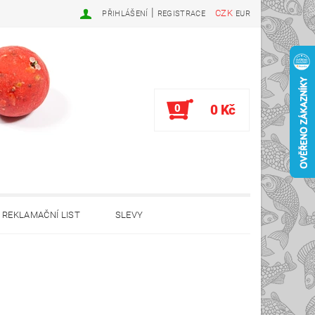
|
CZK
PŘIHLÁŠENÍ
REGISTRACE
EUR
0
0 Kč
REKLAMAČNÍ LIST
SLEVY