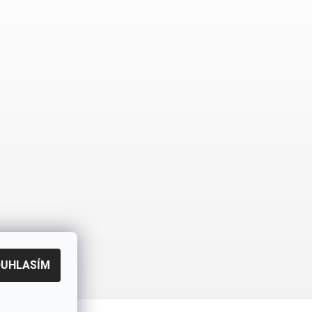
OUHLASÍM