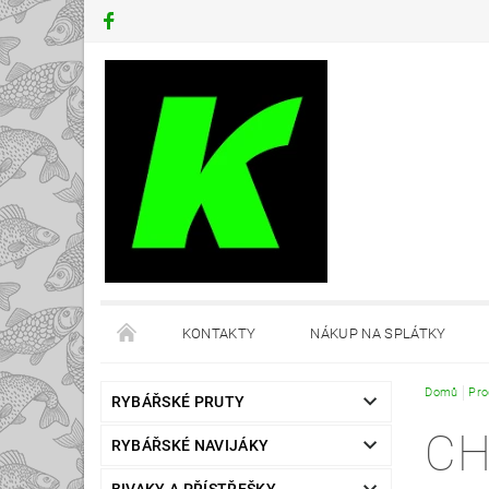
KONTAKTY
NÁKUP NA SPLÁTKY
Domů
Pro
RYBÁŘSKÉ PRUTY
C
RYBÁŘSKÉ NAVIJÁKY