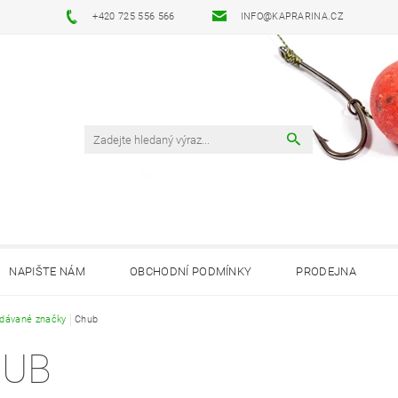
+420 725 556 566
INFO@KAPRARINA.CZ
NAPIŠTE NÁM
OBCHODNÍ PODMÍNKY
PRODEJNA
dávané značky
Chub
HUB