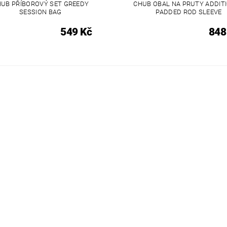
UB PŘÍBOROVÝ SET GREEDY
CHUB OBAL NA PRUTY ADDIT
SESSION BAG
PADDED ROD SLEEVE
549 Kč
848