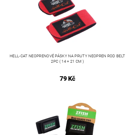
HELL-CAT NEOPRENOVÉ PÁSKY NA PRUTY NEOPREN ROD BELT
2PC ( 14 + 21 CM )
79 Kč