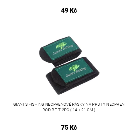
49 Kč
GIANTS FISHING NEOPRENOVÉ PÁSKY NA PRUTY NEOPREN
ROD BELT 2PC ( 14 + 21 CM )
75 Kč