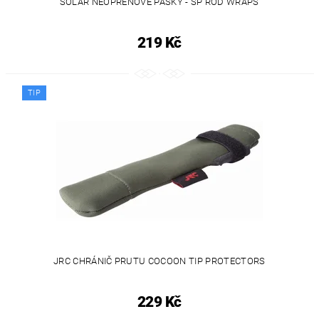
SOLAR NEOPRENOVÉ PÁSKY - SP ROD WRAPS
219 Kč
TIP
JRC CHRÁNIČ PRUTU COCOON TIP PROTECTORS
229 Kč