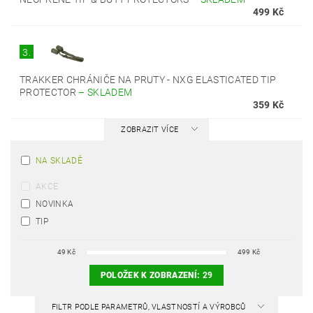
499 Kč
3.
TRAKKER CHRÁNIČE NA PRUTY - NXG ELASTICATED TIP
PROTECTOR
–
SKLADEM
359 Kč
ZOBRAZIT VÍCE
NA SKLADĚ
AKCE
NOVINKA
TIP
49
Kč
499
Kč
POLOŽEK K ZOBRAZENÍ:
29
FILTR PODLE PARAMETRŮ, VLASTNOSTÍ A VÝROBCŮ