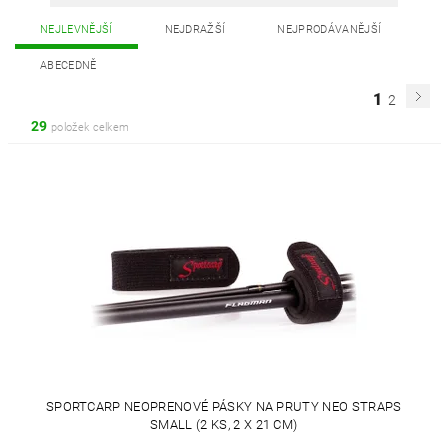
NEJLEVNĚJŠÍ
NEJDRAŽŠÍ
NEJPRODÁVANĚJŠÍ
ABECEDNĚ
1
2
29
položek celkem
SPORTCARP NEOPRENOVÉ PÁSKY NA PRUTY NEO STRAPS
SMALL (2 KS, 2 X 21 CM)