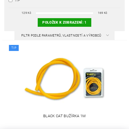
TIP
129
Kč
169
Kč
POLOŽEK K ZOBRAZENÍ:
1
FILTR PODLE PARAMETRŮ, VLASTNOSTÍ A VÝROBCŮ
TIP
BLACK CAT BUŽÍRKA 1M