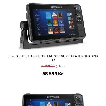
LOWRANCE ECHOLOT HDS PRO 9 SE SONDOU ACTIVEIMAGING
HD
64 759 Kč
(–9 %)
58 599 Kč