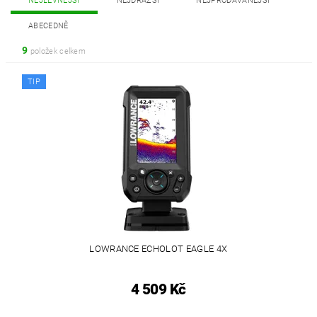
NEJLEVNĚJŠÍ
NEJDRAŽŠÍ
NEJPRODÁVANĚJŠÍ
ABECEDNĚ
9
položek celkem
TIP
LOWRANCE ECHOLOT EAGLE 4X
4 509 Kč