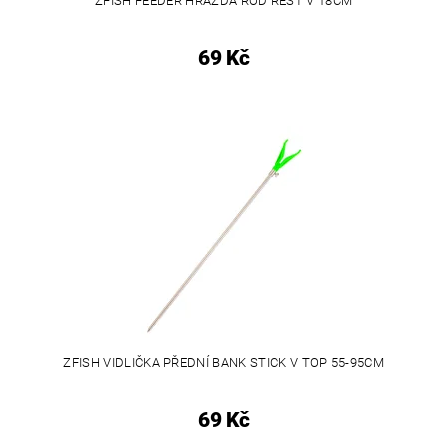
ZFISH FEEDER HRAZDA ROD REST V 18CM
69 Kč
ZFISH VIDLIČKA PŘEDNÍ BANK STICK V TOP 55-95CM
69 Kč