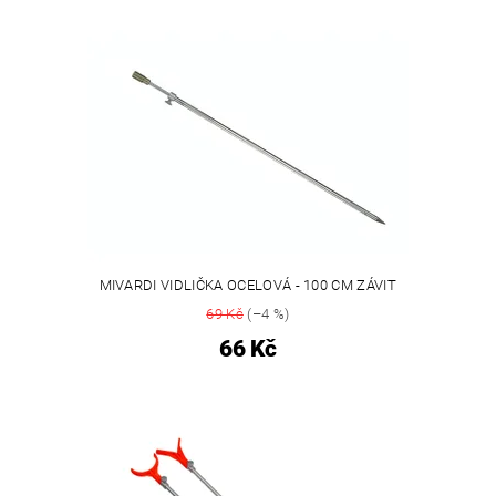
MIVARDI VIDLIČKA OCELOVÁ - 100 CM ZÁVIT
69 Kč
(–4 %)
66 Kč