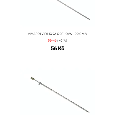
MIVARDI VIDLIČKA OCELOVÁ - 90 CM V
59 Kč
(–5 %)
56 Kč