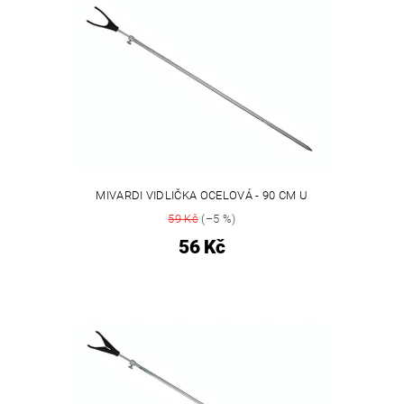
MIVARDI VIDLIČKA OCELOVÁ - 90 CM U
59 Kč
(–5 %)
56 Kč