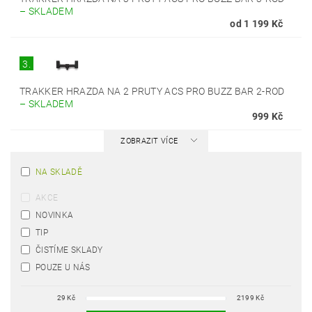
–
SKLADEM
od 1 199 Kč
3.
TRAKKER HRAZDA NA 2 PRUTY ACS PRO BUZZ BAR 2-ROD
–
SKLADEM
999 Kč
ZOBRAZIT VÍCE
NA SKLADĚ
AKCE
NOVINKA
TIP
ČISTÍME SKLADY
POUZE U NÁS
29
Kč
2199
Kč