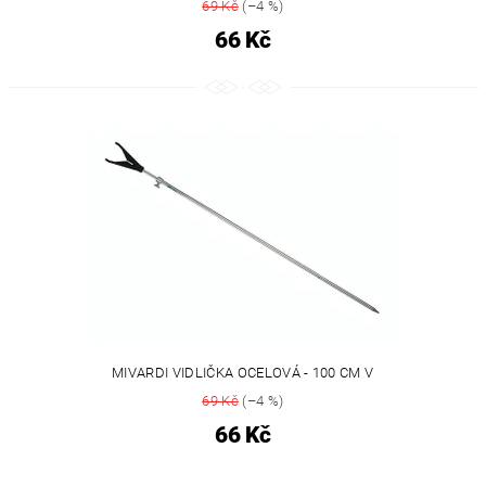
69 Kč
(–4 %)
66 Kč
MIVARDI VIDLIČKA OCELOVÁ - 100 CM V
69 Kč
(–4 %)
66 Kč