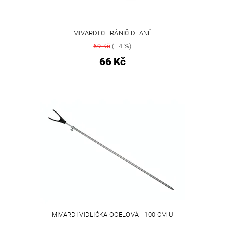
MIVARDI CHRÁNIČ DLANĚ
69 Kč
(–4 %)
66 Kč
MIVARDI VIDLIČKA OCELOVÁ - 100 CM U