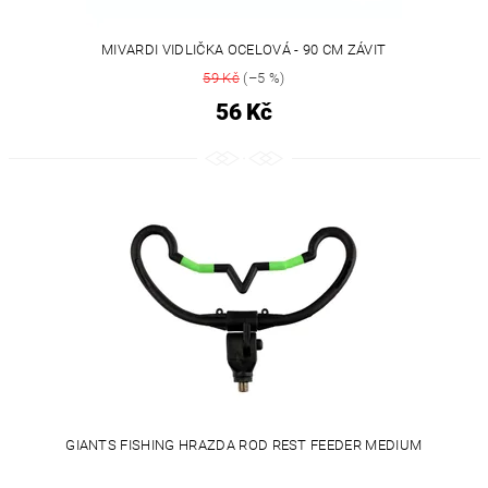
MIVARDI VIDLIČKA OCELOVÁ - 90 CM ZÁVIT
59 Kč
(–5 %)
56 Kč
GIANTS FISHING HRAZDA ROD REST FEEDER MEDIUM