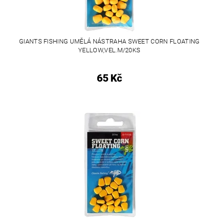
GIANTS FISHING UMĚLÁ NÁSTRAHA SWEET CORN FLOATING
YELLOW,VEL.M/20KS
65 Kč