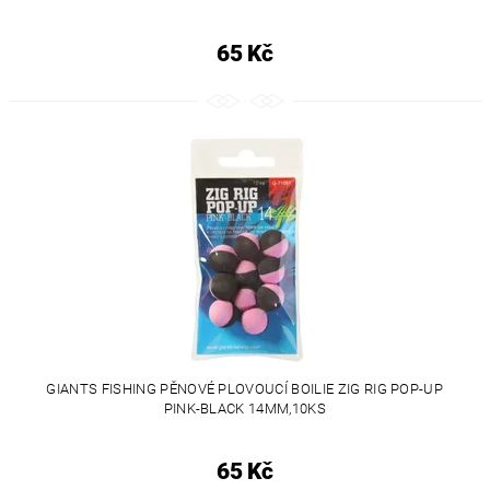
65 Kč
GIANTS FISHING PĚNOVÉ PLOVOUCÍ BOILIE ZIG RIG POP-UP
PINK-BLACK 14MM,10KS
65 Kč