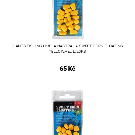
GIANTS FISHING UMĚLÁ NÁSTRAHA SWEET CORN FLOATING
YELLOW,VEL.L/20KS
65 Kč