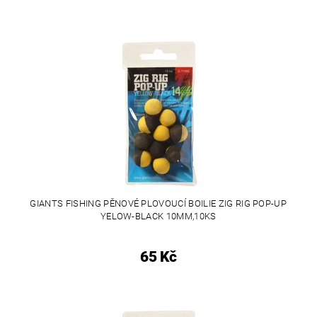
GIANTS FISHING PĚNOVÉ PLOVOUCÍ BOILIE ZIG RIG POP-UP
YELOW-BLACK 10MM,10KS
65 Kč