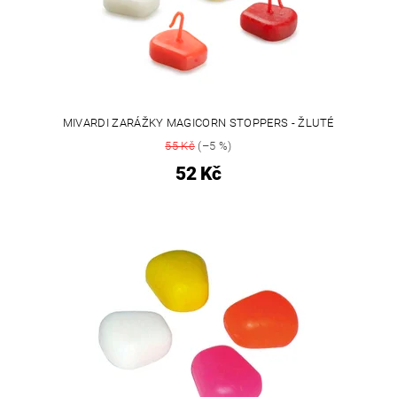
MIVARDI ZARÁŽKY MAGICORN STOPPERS - ŽLUTÉ
55 Kč
(–5 %)
52 Kč