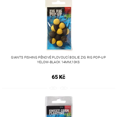
GIANTS FISHING PĚNOVÉ PLOVOUCÍ BOILIE ZIG RIG POP-UP
YELOW-BLACK 14MM,10KS
65 Kč