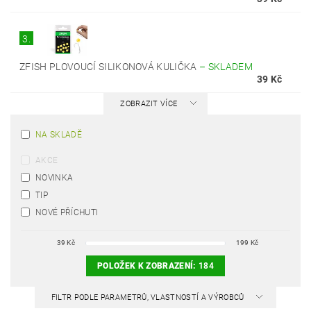
3.
ZFISH PLOVOUCÍ SILIKONOVÁ KULIČKA
–
SKLADEM
39 Kč
ZOBRAZIT VÍCE
NA SKLADĚ
AKCE
NOVINKA
TIP
NOVÉ PŘÍCHUTI
39
Kč
199
Kč
POLOŽEK K ZOBRAZENÍ:
184
FILTR PODLE PARAMETRŮ, VLASTNOSTÍ A VÝROBCŮ