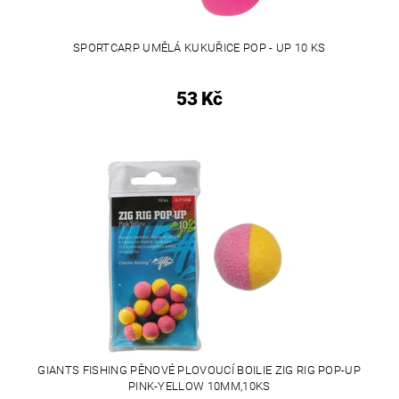
SPORTCARP UMĚLÁ KUKUŘICE POP - UP 10 KS
53 Kč
GIANTS FISHING PĚNOVÉ PLOVOUCÍ BOILIE ZIG RIG POP-UP
PINK-YELLOW 10MM,10KS