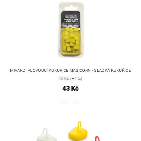
MIVARDI PLOVOUCÍ KUKUŘICE MAGICORN - SLADKÁ KUKUŘICE
45 Kč
(–4 %)
43 Kč