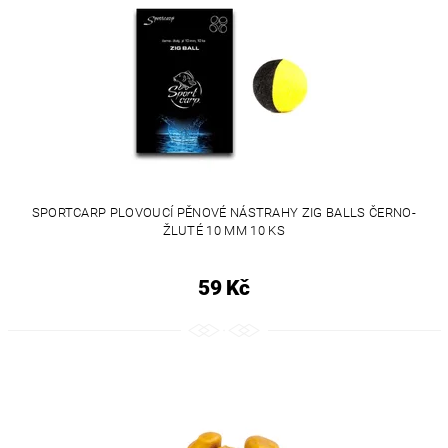
SPORTCARP PLOVOUCÍ PĚNOVÉ NÁSTRAHY ZIG BALLS ČERNO-
ŽLUTÉ 10 MM 10 KS
59 Kč