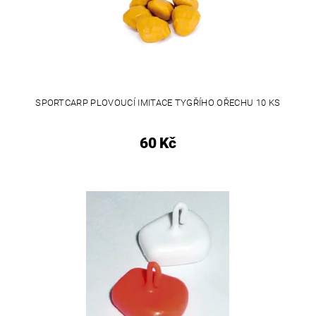
SPORTCARP PLOVOUCÍ IMITACE TYGŘÍHO OŘECHU 10 KS
60 Kč