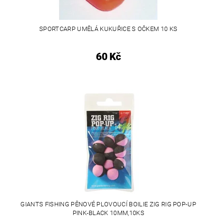
SPORTCARP UMĚLÁ KUKUŘICE S OČKEM 10 KS
60 Kč
GIANTS FISHING PĚNOVÉ PLOVOUCÍ BOILIE ZIG RIG POP-UP
PINK-BLACK 10MM,10KS