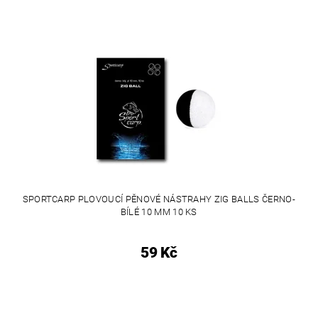
SPORTCARP PLOVOUCÍ PĚNOVÉ NÁSTRAHY ZIG BALLS ČERNO-
BÍLÉ 10 MM 10 KS
59 Kč