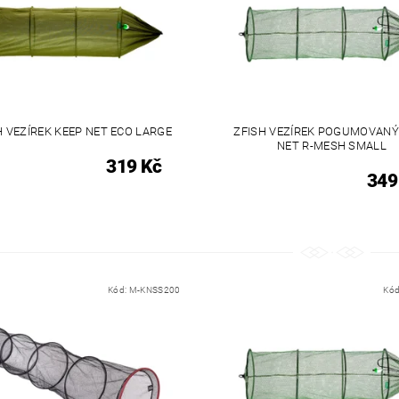
H VEZÍREK KEEP NET ECO LARGE
ZFISH VEZÍREK POGUMOVANÝ
NET R-MESH SMALL
319 Kč
349
Kód:
M-KNSS200
Kód