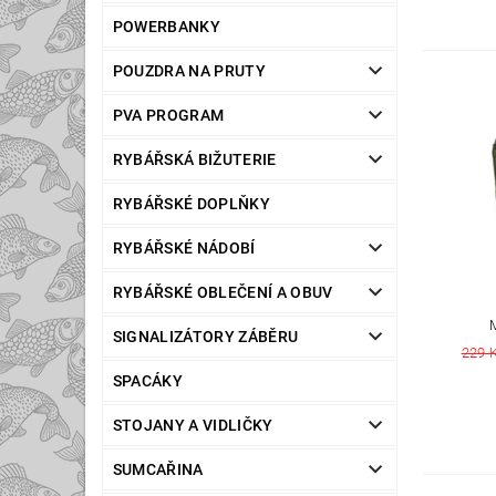
POWERBANKY
POUZDRA NA PRUTY
PVA PROGRAM
RYBÁŘSKÁ BIŽUTERIE
RYBÁŘSKÉ DOPLŇKY
RYBÁŘSKÉ NÁDOBÍ
RYBÁŘSKÉ OBLEČENÍ A OBUV
SIGNALIZÁTORY ZÁBĚRU
229 
SPACÁKY
STOJANY A VIDLIČKY
SUMCAŘINA