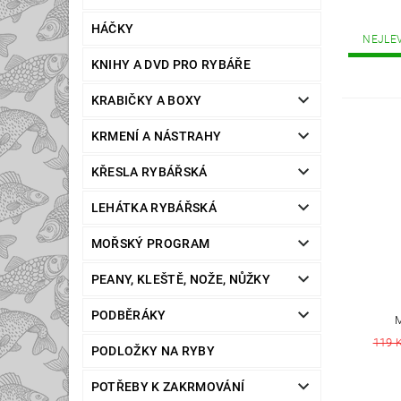
HÁČKY
NEJLE
KNIHY A DVD PRO RYBÁŘE
KRABIČKY A BOXY
KRMENÍ A NÁSTRAHY
KŘESLA RYBÁŘSKÁ
LEHÁTKA RYBÁŘSKÁ
MOŘSKÝ PROGRAM
PEANY, KLEŠTĚ, NOŽE, NŮŽKY
PODBĚRÁKY
119 
PODLOŽKY NA RYBY
POTŘEBY K ZAKRMOVÁNÍ