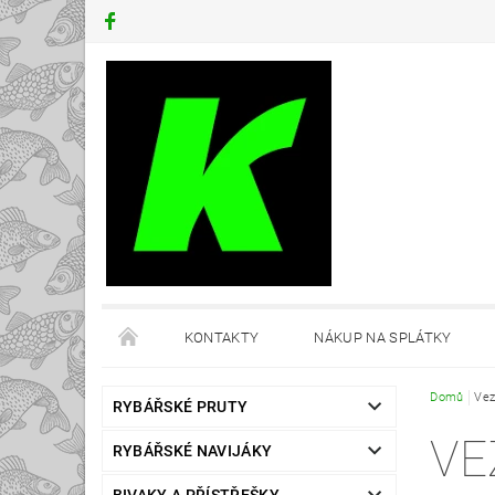
KONTAKTY
NÁKUP NA SPLÁTKY
Domů
Vez
RYBÁŘSKÉ PRUTY
VE
RYBÁŘSKÉ NAVIJÁKY