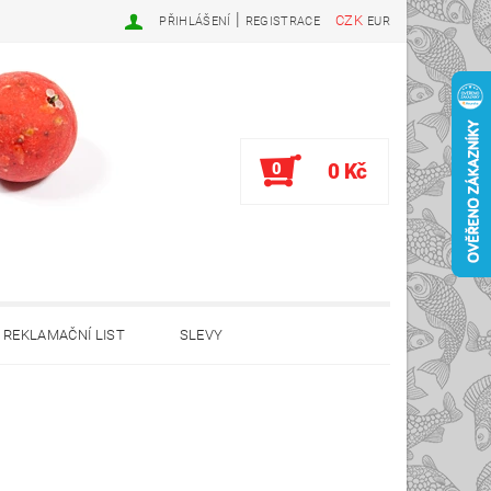
|
CZK
PŘIHLÁŠENÍ
REGISTRACE
EUR
0
0 Kč
REKLAMAČNÍ LIST
SLEVY