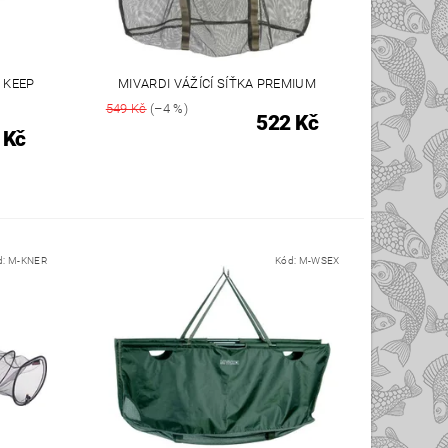
 KEEP
MIVARDI VÁŽÍCÍ SÍŤKA PREMIUM
549 Kč
(–4 %)
522 Kč
 Kč
d:
M-KNER
Kód:
M-WSEX