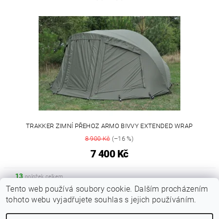
TRAKKER ZIMNÍ PŘEHOZ ARMO BIVVY EXTENDED WRAP
8 900 Kč
(–16 %)
7 400 Kč
13
položek celkem
Tento web používá soubory cookie. Dalším procházením
tohoto webu vyjadřujete souhlas s jejich používáním.
|
Zboží.cz
Heureka.cz