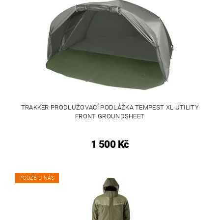
TRAKKER PRODLUŽOVACÍ PODLÁŽKA TEMPEST XL UTILITY
FRONT GROUNDSHEET
1 500 Kč
POUZE U NÁS