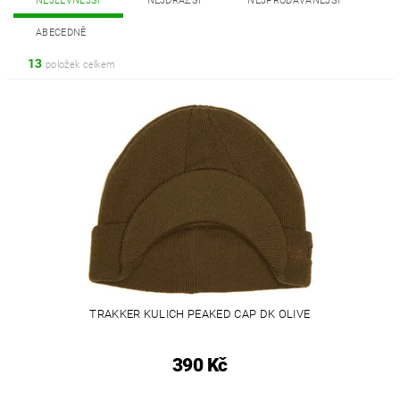
NEJLEVNĚJŠÍ
NEJDRAŽŠÍ
NEJPRODÁVANĚJŠÍ
ABECEDNĚ
13
položek celkem
TRAKKER KULICH PEAKED CAP DK OLIVE
390 Kč