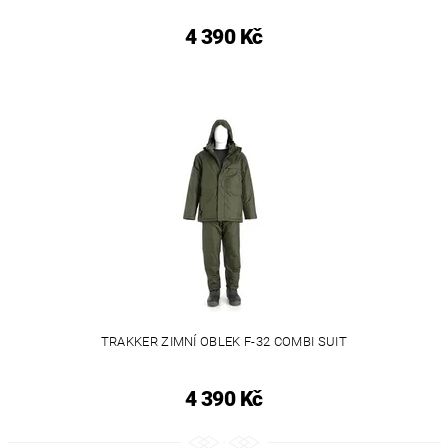
4 390 Kč
TRAKKER ZIMNÍ OBLEK F-32 COMBI SUIT
4 390 Kč