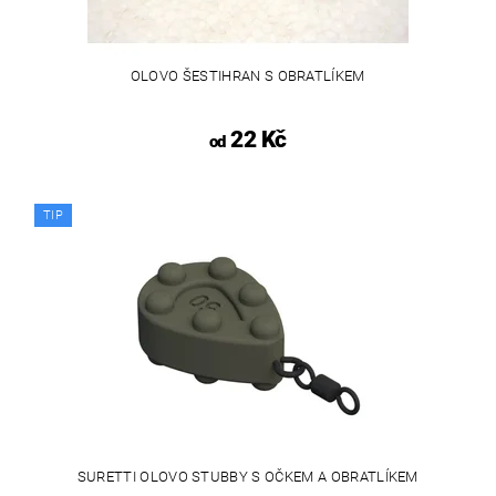
OLOVO ŠESTIHRAN S OBRATLÍKEM
22 Kč
od
TIP
SURETTI OLOVO STUBBY S OČKEM A OBRATLÍKEM