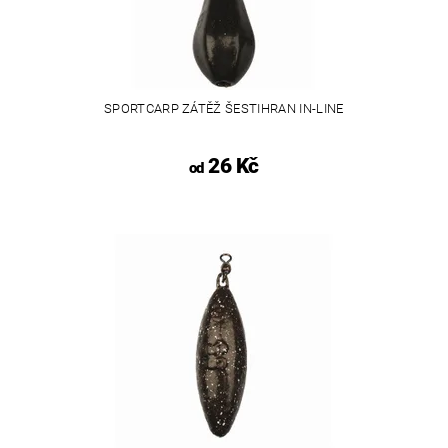
SPORTCARP ZÁTĚŽ ŠESTIHRAN IN-LINE
26 Kč
od