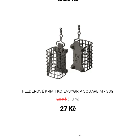
FEEDEROVÉ KRMÍTKO EASYGRIP SQUARE M - 30G
28 Kč
(–3 %)
27 Kč