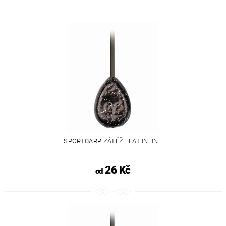
SPORTCARP ZÁTĚŽ FLAT INLINE
26 Kč
od