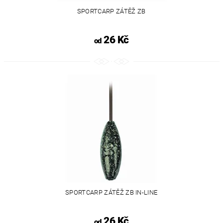
SPORTCARP ZÁTĚŽ ZB
26 Kč
od
SPORTCARP ZÁTĚŽ ZB IN-LINE
26 Kč
od