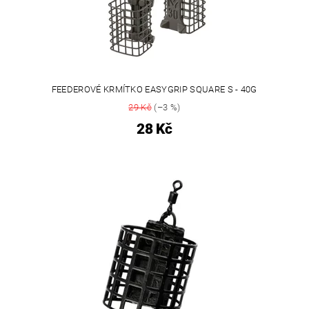
FEEDEROVÉ KRMÍTKO EASYGRIP SQUARE S - 40G
29 Kč
(–3 %)
28 Kč