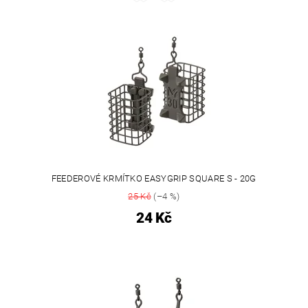
FEEDEROVÉ KRMÍTKO EASYGRIP SQUARE S - 20G
25 Kč
(–4 %)
24 Kč