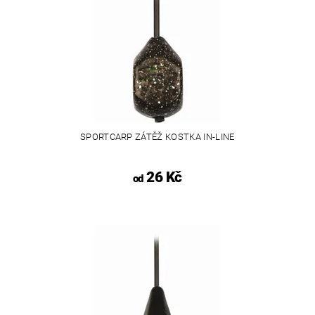
SPORTCARP ZÁTĚŽ KOSTKA IN-LINE
26 Kč
od