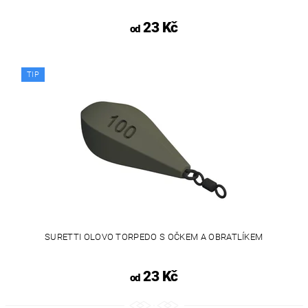
23 Kč
od
TIP
SURETTI OLOVO TORPEDO S OČKEM A OBRATLÍKEM
23 Kč
od