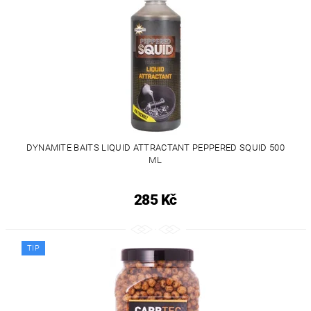
DYNAMITE BAITS LIQUID ATTRACTANT PEPPERED SQUID 500
ML
285 Kč
TIP