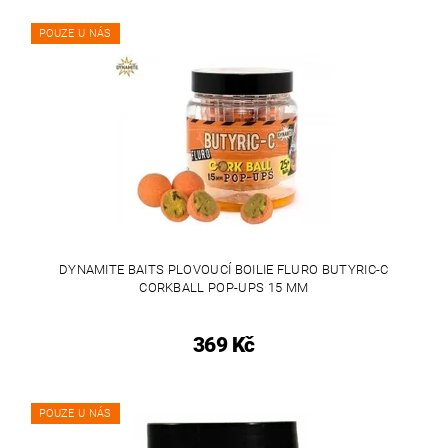
POUZE U NÁS
DYNAMITE BAITS PLOVOUCÍ BOILIE FLURO BUTYRIC-C
CORKBALL POP-UPS 15 MM
369 Kč
POUZE U NÁS