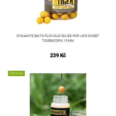
DYNAMITE BAITS PLOVOUCÍ BILIES POP-UPS SWEET
TIGER&CORN 15 MM
239 Kč
NOVINKA