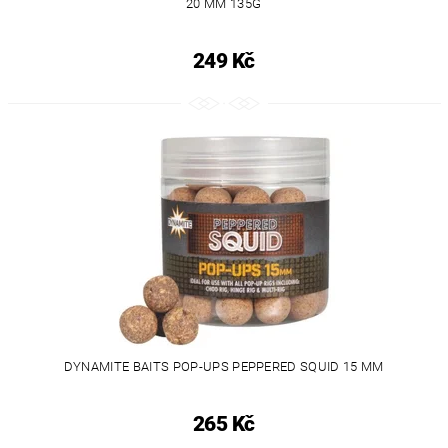
20 MM 135G
249 Kč
DYNAMITE BAITS POP-UPS PEPPERED SQUID 15 MM
265 Kč