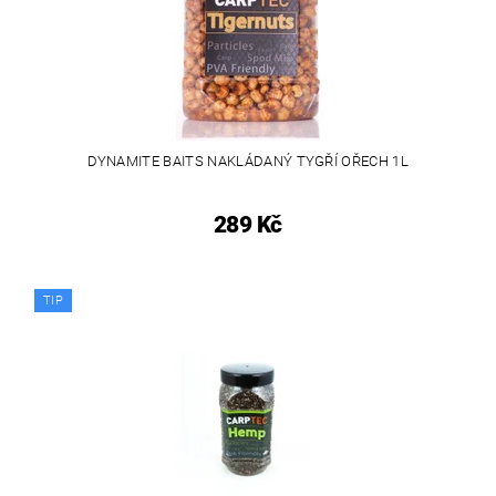
DYNAMITE BAITS NAKLÁDANÝ TYGŘÍ OŘECH 1L
289 Kč
TIP