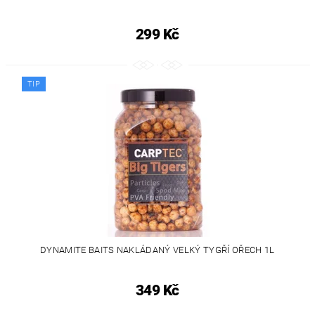
299 Kč
TIP
DYNAMITE BAITS NAKLÁDANÝ VELKÝ TYGŘÍ OŘECH 1L
349 Kč