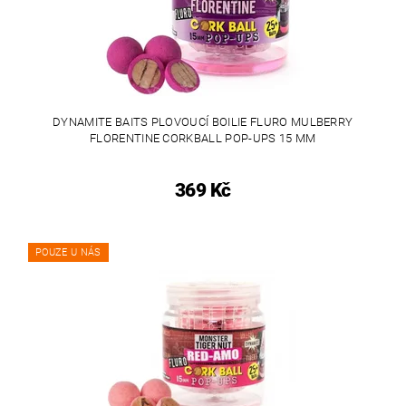
DYNAMITE BAITS PLOVOUCÍ BOILIE FLURO MULBERRY
FLORENTINE CORKBALL POP-UPS 15 MM
369 Kč
POUZE U NÁS