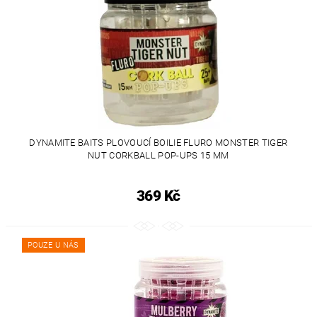
DYNAMITE BAITS PLOVOUCÍ BOILIE FLURO MONSTER TIGER
NUT CORKBALL POP-UPS 15 MM
369 Kč
POUZE U NÁS