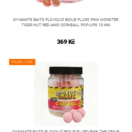
DYNAMITE BAITS PLOVOUCÍ BOILIE FLURO PINK MONSTER
TIGER NUT RED-AMO CORKBALL POP-UPS 15 MM
369 Kč
POUZE U NÁS
DYNAMITE BAITS PLOVOUCÍ BOILIE FLURO PINK THE CRAVE