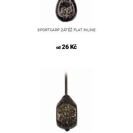
SPORTCARP ZÁTĚŽ FLAT INLINE
26 Kč
od