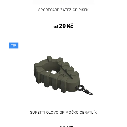
SPORTCARP ZÁTĚŽ GP PÍSEK
29 Kč
od
TIP
SURETTI OLOVO GRIP OČKO OBRATLÍK