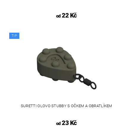
22 Kč
od
TIP
SURETTI OLOVO STUBBY S OČKEM A OBRATLÍKEM
23 Kč
od