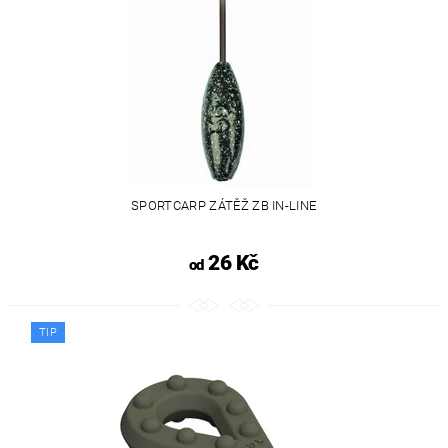
SPORTCARP ZÁTĚŽ ZB IN-LINE
26 Kč
od
TIP