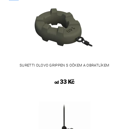
SURETTI OLOVO GRIPPEN S OČKEM A OBRATLÍKEM
33 Kč
od