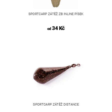
SPORTCARP ZÁTĚŽ ZB INLINE PÍSEK
34 Kč
od
SPORTCARP ZÁTĚŽ DISTANCE