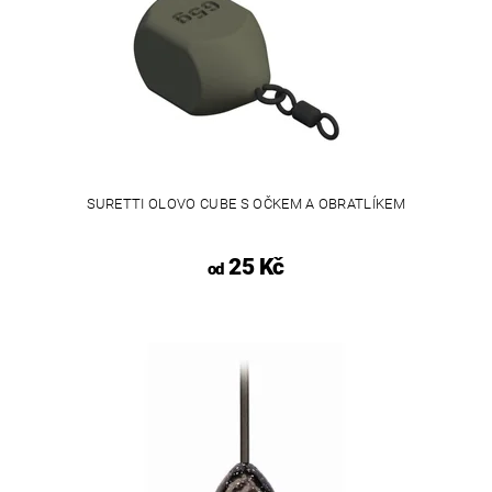
SURETTI OLOVO CUBE S OČKEM A OBRATLÍKEM
25 Kč
od