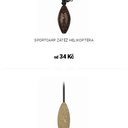
SPORTCARP ZÁTĚŽ HELIKOPTÉRA
34 Kč
od