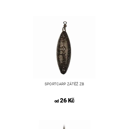
SPORTCARP ZÁTĚŽ ZB
26 Kč
od