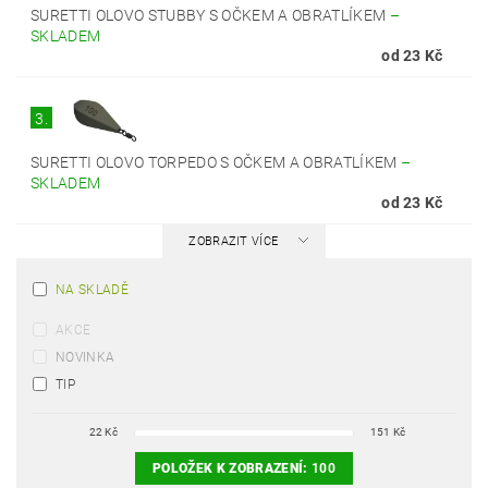
SURETTI OLOVO STUBBY S OČKEM A OBRATLÍKEM
–
SKLADEM
od 23 Kč
3.
SURETTI OLOVO TORPEDO S OČKEM A OBRATLÍKEM
–
SKLADEM
od 23 Kč
ZOBRAZIT VÍCE
NA SKLADĚ
AKCE
NOVINKA
TIP
22
Kč
151
Kč
POLOŽEK K ZOBRAZENÍ:
100