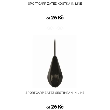
SPORTCARP ZÁTĚŽ KOSTKA IN-LINE
26 Kč
od
SPORTCARP ZÁTĚŽ ŠESTIHRAN IN-LINE
26 Kč
od