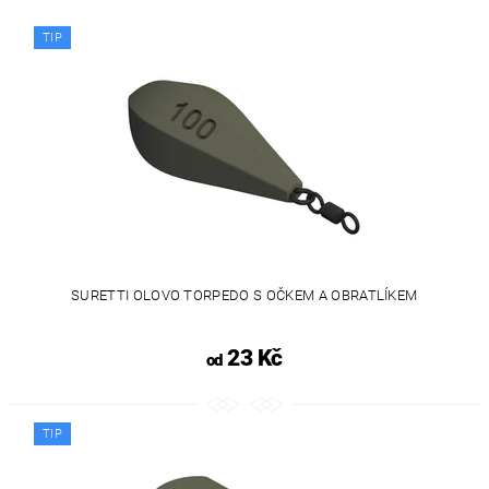
TIP
SURETTI OLOVO TORPEDO S OČKEM A OBRATLÍKEM
23 Kč
od
TIP