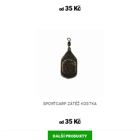
35 Kč
od
SPORTCARP ZÁTĚŽ KOSTKA
35 Kč
od
DALŠÍ PRODUKTY