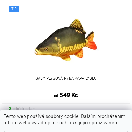
TIP
GABY PLYŠOVÁ RYBA KAPR LYSEC
549 Kč
od
2
položek celkem
Tento web používá soubory cookie. Dalším procházením
tohoto webu vyjadřujete souhlas s jejich používáním.
|
Zboží.cz
Heureka.cz