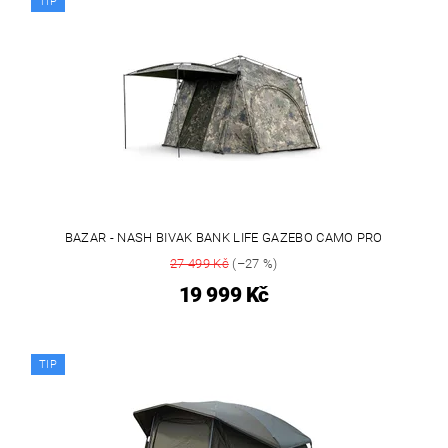
TIP
BAZAR - NASH BIVAK BANK LIFE GAZEBO CAMO PRO
27 499 Kč
(–27 %)
19 999 Kč
TIP