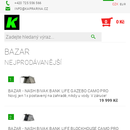
+420 725 556 566
CZK
EUR
INFO@KAPRARINA.CZ
0
0 Kč
BAZAR
NEJPRODÁVANĚJŠÍ
1.
BAZAR - NASH BIVAK BANK LIFE GAZEBO CAMO PRO
Nový, jen 1x postavený na zahradě, nikdy u vody. V záruce!
19 999 Kč
2.
BAZAR - NASH BIVAK BANK LIFE BLOCKHOUSE CAMO PRO