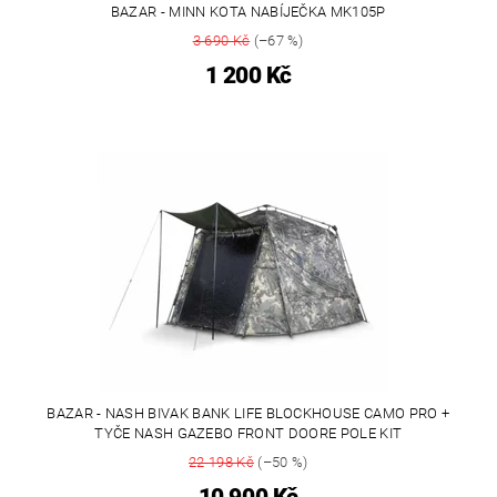
BAZAR - MINN KOTA NABÍJEČKA MK105P
3 690 Kč
(–67 %)
1 200 Kč
BAZAR - NASH BIVAK BANK LIFE BLOCKHOUSE CAMO PRO +
TYČE NASH GAZEBO FRONT DOORE POLE KIT
22 198 Kč
(–50 %)