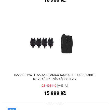
10 900 Kč
BAZAR - WOLF SADA HLÁSIČŮ ICON Q 4 + 1 QR HUBB +
POPLAŠNÝ SNÍMAČ ICON PIR
28 498 Kč
(–43 %)
15 999 Kč