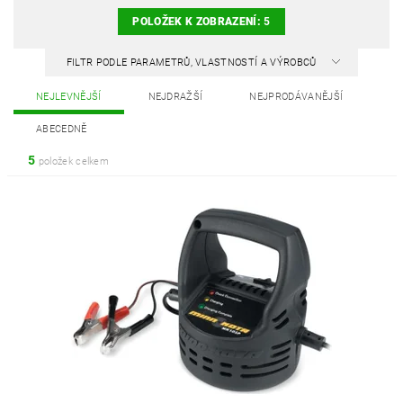
POLOŽEK K ZOBRAZENÍ:
5
FILTR PODLE PARAMETRŮ, VLASTNOSTÍ A VÝROBCŮ
NEJLEVNĚJŠÍ
NEJDRAŽŠÍ
NEJPRODÁVANĚJŠÍ
ABECEDNĚ
5
položek celkem