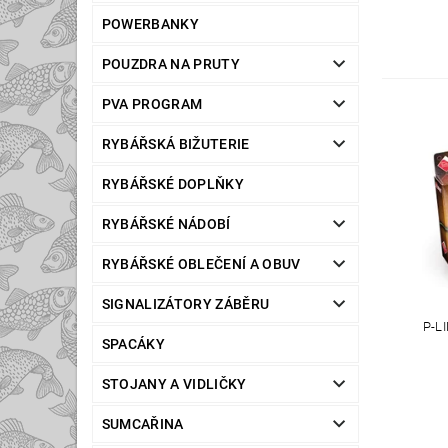
POWERBANKY
POUZDRA NA PRUTY
PVA PROGRAM
RYBÁŘSKÁ BIŽUTERIE
RYBÁŘSKÉ DOPLŇKY
RYBÁŘSKÉ NÁDOBÍ
RYBÁŘSKÉ OBLEČENÍ A OBUV
SIGNALIZÁTORY ZÁBĚRU
P-L
SPACÁKY
STOJANY A VIDLIČKY
SUMCAŘINA