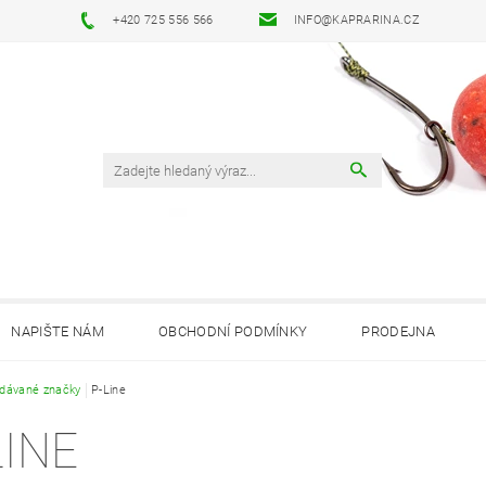
+420 725 556 566
INFO@KAPRARINA.CZ
NAPIŠTE NÁM
OBCHODNÍ PODMÍNKY
PRODEJNA
dávané značky
P-Line
LINE