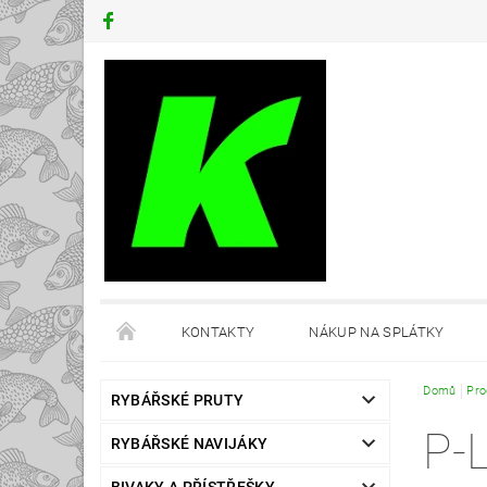
KONTAKTY
NÁKUP NA SPLÁTKY
Domů
Pro
RYBÁŘSKÉ PRUTY
P-
RYBÁŘSKÉ NAVIJÁKY