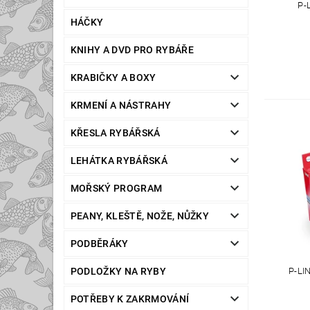
P-
HÁČKY
KNIHY A DVD PRO RYBÁŘE
KRABIČKY A BOXY
KRMENÍ A NÁSTRAHY
KŘESLA RYBÁŘSKÁ
LEHÁTKA RYBÁŘSKÁ
MOŘSKÝ PROGRAM
PEANY, KLEŠTĚ, NOŽE, NŮŽKY
PODBĚRÁKY
P-LI
PODLOŽKY NA RYBY
POTŘEBY K ZAKRMOVÁNÍ