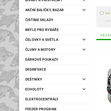
BIVAKY A PŘÍSTŘEŠKY
AKČNÍ BALÍČKY, BAZAR
NA 
ČISTÍME SKLADY
AK
BRÝLE PRO RYBÁŘE
NEJLE
ČELOVKY A SVĚTLA
ČLUNY A MOTORY
DÁRKOVÉ POUKAZY
DESINFEKCE
DEŠTNÍKY
ECHOLOTY
ELEKTROCENTRÁLY
FEEDER PROGRAM