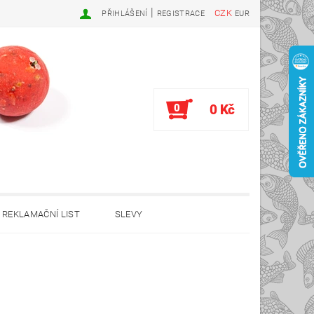
|
CZK
PŘIHLÁŠENÍ
REGISTRACE
EUR
0
0 Kč
REKLAMAČNÍ LIST
SLEVY