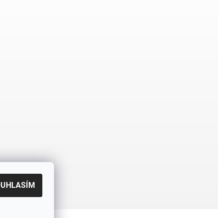
OUHLASÍM