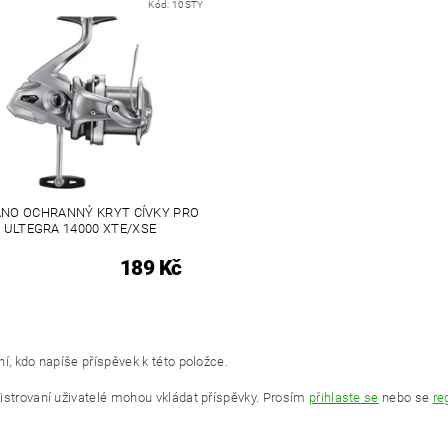
Kód:
10STY
NO OCHRANNÝ KRYT CÍVKY PRO
ULTEGRA 14000 XTE/XSE
189 Kč
í, kdo napíše příspěvek k této položce.
istrovaní uživatelé mohou vkládat příspěvky. Prosím
přihlaste se
nebo se
re