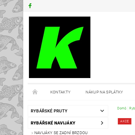
KONTAKTY
NÁKUP NA SPLÁTKY
Domů
Ryb
RYBÁŘSKÉ PRUTY
AKCE
RYBÁŘSKÉ NAVIJÁKY
NAVIJÁKY SE ZADNÍ BRZDOU