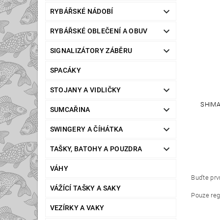
RYBÁŘSKÉ NÁDOBÍ
RYBÁŘSKÉ OBLEČENÍ A OBUV
SIGNALIZÁTORY ZÁBĚRU
SPACÁKY
STOJANY A VIDLIČKY
SHIMA
SUMCAŘINA
SWINGERY A ČÍHÁTKA
TAŠKY, BATOHY A POUZDRA
VÁHY
Buďte prvn
VÁŽÍCÍ TAŠKY A SAKY
Pouze reg
VEZÍRKY A VAKY