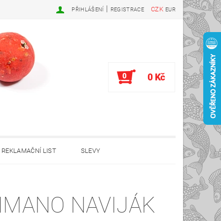
|
CZK
PŘIHLÁŠENÍ
REGISTRACE
EUR
0
0 Kč
REKLAMAČNÍ LIST
SLEVY
IMANO NAVIJÁK