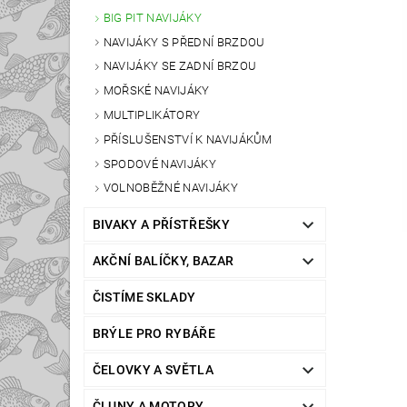
BIG PIT NAVIJÁKY
NAVIJÁKY S PŘEDNÍ BRZDOU
NAVIJÁKY SE ZADNÍ BRZOU
MOŘSKÉ NAVIJÁKY
MULTIPLIKÁTORY
PŘÍSLUŠENSTVÍ K NAVIJÁKŮM
SPODOVÉ NAVIJÁKY
VOLNOBĚŽNÉ NAVIJÁKY
BIVAKY A PŘÍSTŘEŠKY
AKČNÍ BALÍČKY, BAZAR
ČISTÍME SKLADY
BRÝLE PRO RYBÁŘE
ČELOVKY A SVĚTLA
ČLUNY A MOTORY