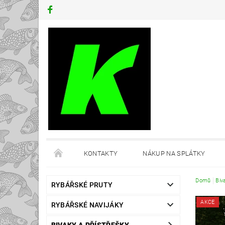
KONTAKTY
NÁKUP NA SPLÁTKY
Domů
Biv
RYBÁŘSKÉ PRUTY
AKCE
RYBÁŘSKÉ NAVIJÁKY