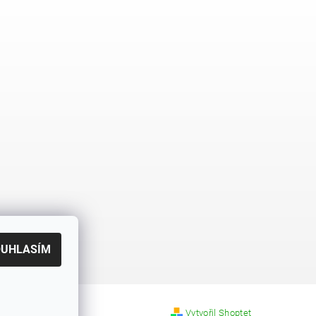
OUHLASÍM
Vytvořil Shoptet