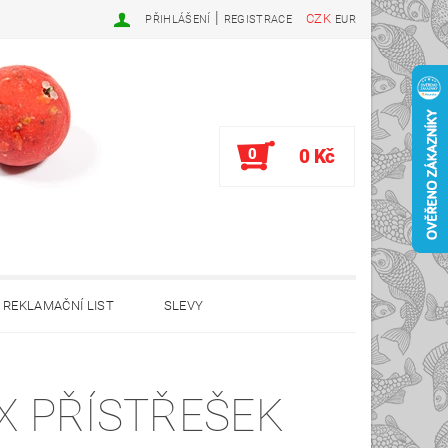
|
CZK
PŘIHLÁŠENÍ
REGISTRACE
EUR
0
0 Kč
REKLAMAČNÍ LIST
SLEVY
X PŘÍSTŘEŠEK