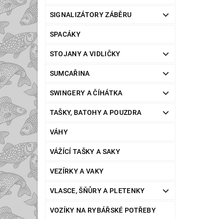
SIGNALIZÁTORY ZÁBĚRU
SPACÁKY
STOJANY A VIDLIČKY
SUMCAŘINA
SWINGERY A ČÍHÁTKA
TAŠKY, BATOHY A POUZDRA
VÁHY
VÁŽÍCÍ TAŠKY A SAKY
VEZÍRKY A VAKY
VLASCE, ŠŇŮRY A PLETENKY
VOZÍKY NA RYBÁŘSKÉ POTŘEBY