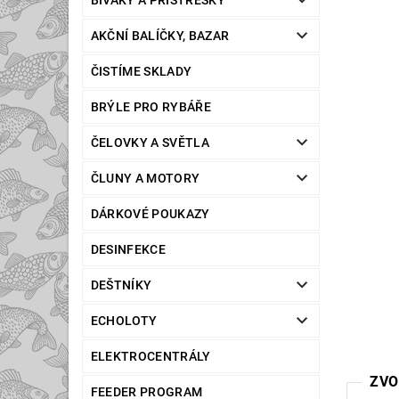
BIVAKY A PŘÍSTŘEŠKY
AKČNÍ BALÍČKY, BAZAR
ČISTÍME SKLADY
BRÝLE PRO RYBÁŘE
ČELOVKY A SVĚTLA
ČLUNY A MOTORY
DÁRKOVÉ POUKAZY
DESINFEKCE
DEŠTNÍKY
ECHOLOTY
ELEKTROCENTRÁLY
ZVO
FEEDER PROGRAM