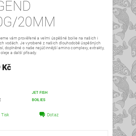
GEND
0G/20MM
eme vám prověřené a velmi úspěšné boilie na našich i
ích vodách. Je vyrobené z našich dlouhodobě úspěšných
sí, doplněné o naše nejúčinnější amino complexy, extrakty,
oleje a další přísady.
 Kč
JET FISH
E
BOILIES
Tisk
Dotaz