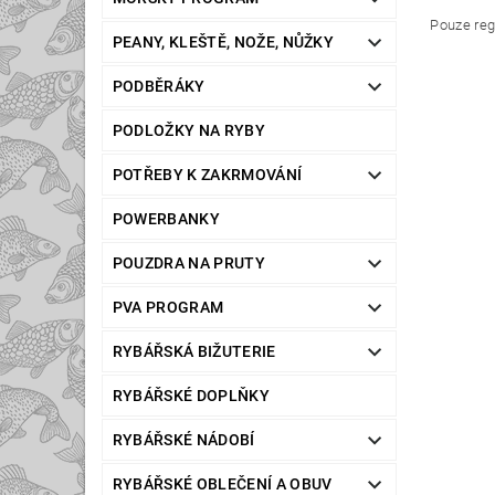
Pouze reg
PEANY, KLEŠTĚ, NOŽE, NŮŽKY
PODBĚRÁKY
PODLOŽKY NA RYBY
POTŘEBY K ZAKRMOVÁNÍ
POWERBANKY
POUZDRA NA PRUTY
PVA PROGRAM
RYBÁŘSKÁ BIŽUTERIE
RYBÁŘSKÉ DOPLŇKY
RYBÁŘSKÉ NÁDOBÍ
RYBÁŘSKÉ OBLEČENÍ A OBUV