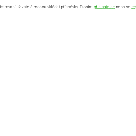
istrovaní uživatelé mohou vkládat příspěvky. Prosím
přihlaste se
nebo se
re