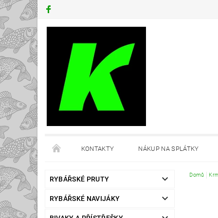
KONTAKTY
NÁKUP NA SPLÁTKY
Domů
Krm
RYBÁŘSKÉ PRUTY
RYBÁŘSKÉ NAVIJÁKY