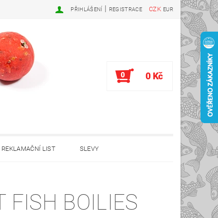
|
CZK
PŘIHLÁŠENÍ
REGISTRACE
EUR
0
0 Kč
REKLAMAČNÍ LIST
SLEVY
T FISH BOILIES