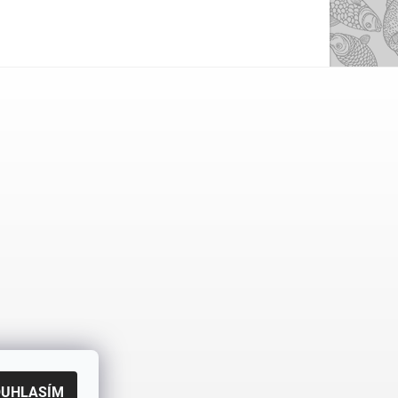
OUHLASÍM