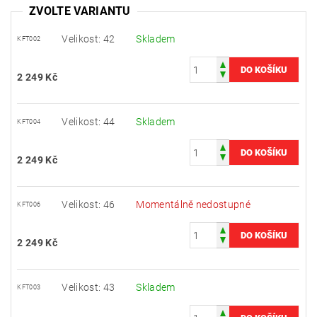
ZVOLTE VARIANTU
Velikost: 42
Skladem
KFT002
2 249 Kč
Velikost: 44
Skladem
KFT004
2 249 Kč
Velikost: 46
Momentálně nedostupné
KFT006
2 249 Kč
Velikost: 43
Skladem
KFT003