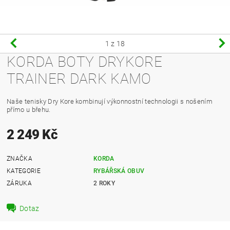
1
z 18
KORDA BOTY DRYKORE
TRAINER DARK KAMO
Naše tenisky Dry Kore kombinují výkonnostní technologii s nošením
přímo u břehu.
2 249 Kč
ZNAČKA
KORDA
KATEGORIE
RYBÁŘSKÁ OBUV
ZÁRUKA
2 ROKY
Dotaz