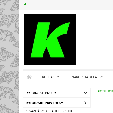
KONTAKTY
NÁKUP NA SPLÁTKY
Domů
Ryb
RYBÁŘSKÉ PRUTY
RYBÁŘSKÉ NAVIJÁKY
NAVIJÁKY SE ZADNÍ BRZDOU