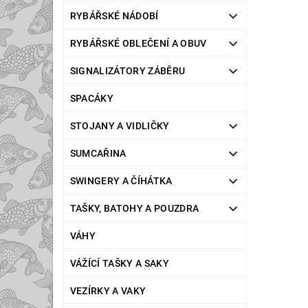
RYBÁŘSKÉ NÁDOBÍ
RYBÁŘSKÉ OBLEČENÍ A OBUV
SIGNALIZÁTORY ZÁBĚRU
SPACÁKY
STOJANY A VIDLIČKY
SUMCAŘINA
SWINGERY A ČÍHÁTKA
TAŠKY, BATOHY A POUZDRA
VÁHY
VÁŽÍCÍ TAŠKY A SAKY
VEZÍRKY A VAKY