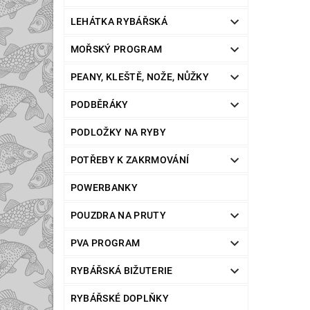
LEHÁTKA RYBÁŘSKÁ
MOŘSKÝ PROGRAM
PEANY, KLEŠTĚ, NOŽE, NŮŽKY
PODBĚRÁKY
PODLOŽKY NA RYBY
POTŘEBY K ZAKRMOVÁNÍ
POWERBANKY
POUZDRA NA PRUTY
PVA PROGRAM
RYBÁŘSKÁ BIŽUTERIE
RYBÁŘSKÉ DOPLŇKY