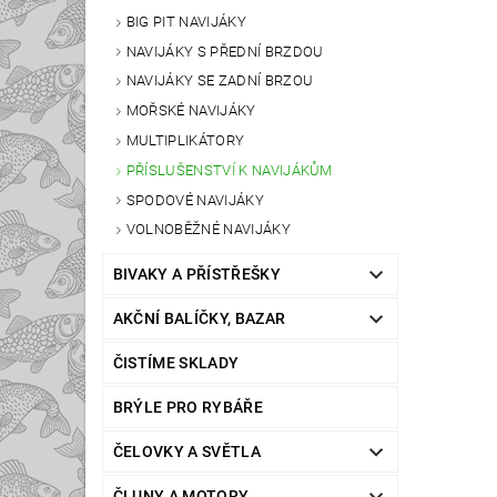
BIG PIT NAVIJÁKY
NAVIJÁKY S PŘEDNÍ BRZDOU
NAVIJÁKY SE ZADNÍ BRZOU
MOŘSKÉ NAVIJÁKY
MULTIPLIKÁTORY
PŘÍSLUŠENSTVÍ K NAVIJÁKŮM
SPODOVÉ NAVIJÁKY
VOLNOBĚŽNÉ NAVIJÁKY
BIVAKY A PŘÍSTŘEŠKY
AKČNÍ BALÍČKY, BAZAR
ČISTÍME SKLADY
BRÝLE PRO RYBÁŘE
ČELOVKY A SVĚTLA
ČLUNY A MOTORY