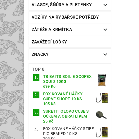
VLASCE, ŠŇŮRY A PLETENKY
VOZÍKY NA RYBÁŘSKÉ POTŘEBY
ZÁTĚŽE A KRMÍTKA
ZAVÁŽECÍ LOĎKY
ZNAČKY
TOP 6
TB BAITS BOILIE SCOPEX
SQUID 10KG
699 Kč
FOX KOVANÉ HÁČKY
CURVE SHORT 10 KS
105 Kč
SURETTI OLOVO CUBE S
OČKEM A OBRATLÍKEM
25 Kč
FOX KOVANÉ HÁČKY STIFF
RIG BEAKED 10 KS
105 Kč