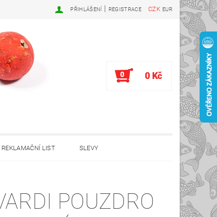
|
CZK
PŘIHLÁŠENÍ
REGISTRACE
EUR
0
0 Kč
REKLAMAČNÍ LIST
SLEVY
VARDI POUZDRO