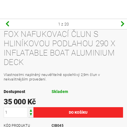
1
z 20
FOX NAFUKOVACÍ ČLUN S
HLINÍKOVOU PODLAHOU 290 X
INFLATABLE BOAT ALUMINIUM
DECK
Vlastnostmi naplněný neuvěřitelně spolehlivý 2,9m člun v
nekvalitnějším provedení.
Dostupnost
Skladem
35 000 Kč
KÓD PRODUKTU
CIB045