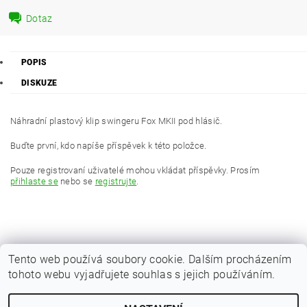
Dotaz
POPIS
DISKUZE
Náhradní plastový klip swingeru Fox MKII pod hlásič.
Buďte první, kdo napíše příspěvek k této položce.
Pouze registrovaní uživatelé mohou vkládat příspěvky. Prosím
přihlaste se
nebo se
registrujte
.
Tento web používá soubory cookie. Dalším procházením
tohoto webu vyjadřujete souhlas s jejich používáním.
|
Zboží.cz
Heureka.cz