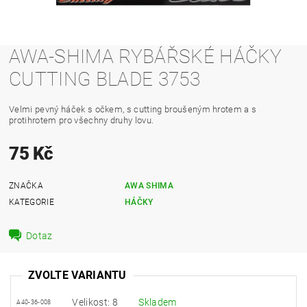
AWA-SHIMA RYBÁŘSKÉ HÁČKY
CUTTING BLADE 3753
Velmi pevný háček s očkem, s cutting broušeným hrotem a s
protihrotem pro všechny druhy lovu.
75 Kč
ZNAČKA
AWA SHIMA
KATEGORIE
HÁČKY
Dotaz
ZVOLTE VARIANTU
Velikost: 8
Skladem
A40-36-008