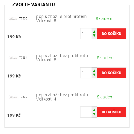
ZVOLTE VARIANTU
popis zboží: s protihrotem
Skladem
T7505
Velikost: 8
199 Kč
popis zboží: bez protihrotu
Skladem
T7534
Velikost: 8
199 Kč
popis zboží: bez protihrotu
Skladem
T7530
Velikost: 4
199 Kč