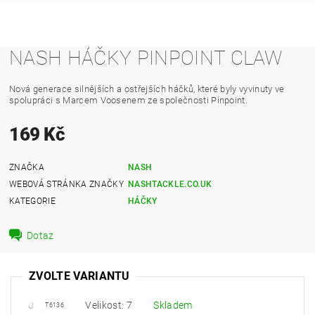
NASH HÁČKY PINPOINT CLAW
Nová generace silnějších a ostřejších háčků, které byly vyvinuty ve
spolupráci s Marcem Voosenem ze společnosti Pinpoint.
169 Kč
ZNAČKA
NASH
WEBOVÁ STRÁNKA ZNAČKY
NASHTACKLE.CO.UK
KATEGORIE
HÁČKY
Dotaz
ZVOLTE VARIANTU
Velikost: 7
Skladem
T6136