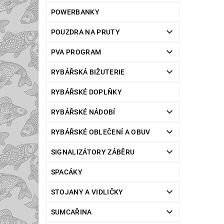
POWERBANKY
POUZDRA NA PRUTY
PVA PROGRAM
RYBÁŘSKÁ BIŽUTERIE
RYBÁŘSKÉ DOPLŇKY
RYBÁŘSKÉ NÁDOBÍ
RYBÁŘSKÉ OBLEČENÍ A OBUV
SIGNALIZÁTORY ZÁBĚRU
SPACÁKY
STOJANY A VIDLIČKY
SUMCAŘINA