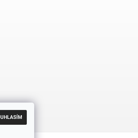
OUHLASÍM