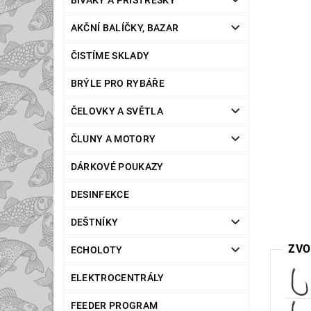
BIVAKY A PŘÍSTŘEŠKY
AKČNÍ BALÍČKY, BAZAR
ČISTÍME SKLADY
BRÝLE PRO RYBÁŘE
ČELOVKY A SVĚTLA
ČLUNY A MOTORY
DÁRKOVÉ POUKAZY
DESINFEKCE
DEŠTNÍKY
ZVO
ECHOLOTY
ELEKTROCENTRÁLY
FEEDER PROGRAM