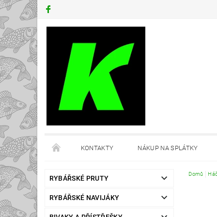
KONTAKTY
NÁKUP NA SPLÁTKY
Domů
Há
RYBÁŘSKÉ PRUTY
RYBÁŘSKÉ NAVIJÁKY