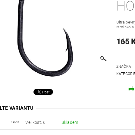
HO
Ultra pevn
ramínko a 
165 
ZNAČKA
KATEGORI
LTE VARIANTU
Velikost: 6
Skladem
49608