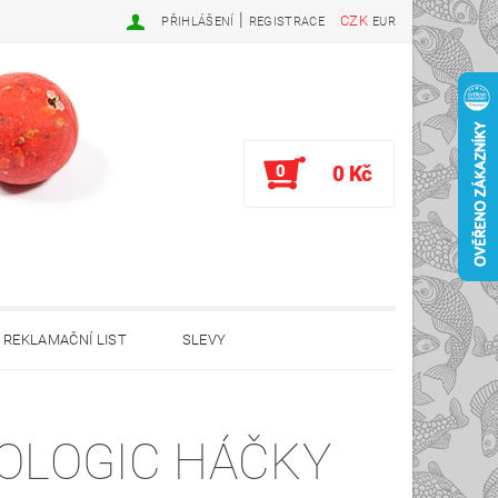
|
CZK
PŘIHLÁŠENÍ
REGISTRACE
EUR
0
0 Kč
REKLAMAČNÍ LIST
SLEVY
OLOGIC HÁČKY