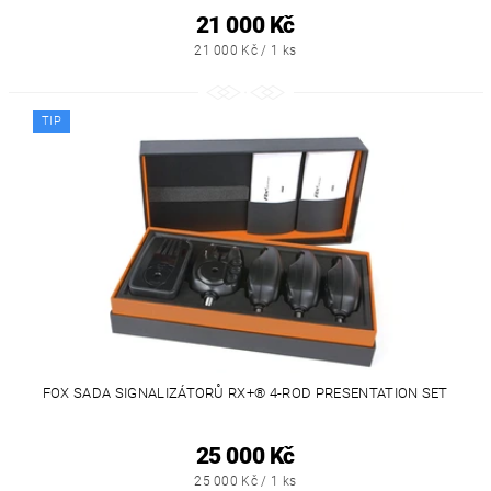
21 000 Kč
21 000 Kč / 1 ks
TIP
FOX SADA SIGNALIZÁTORŮ RX+® 4-ROD PRESENTATION SET
25 000 Kč
25 000 Kč / 1 ks