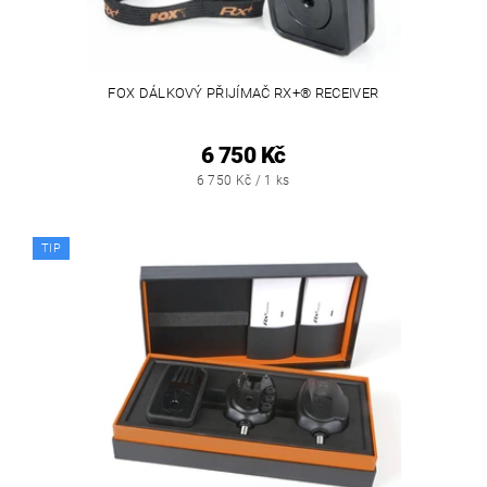
FOX DÁLKOVÝ PŘIJÍMAČ RX+® RECEIVER
6 750 Kč
6 750 Kč / 1 ks
TIP