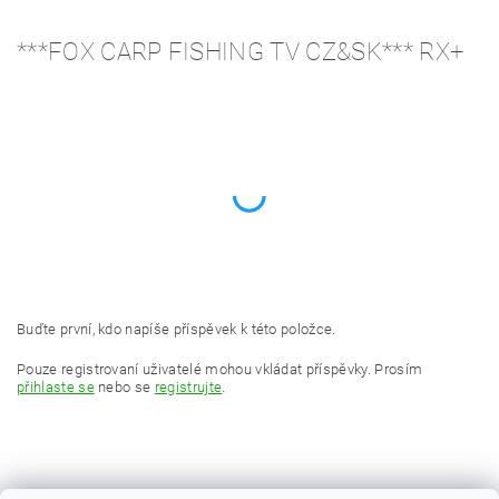
***FOX CARP FISHING TV CZ&SK*** RX+
Buďte první, kdo napíše příspěvek k této položce.
Pouze registrovaní uživatelé mohou vkládat příspěvky. Prosím
přihlaste se
nebo se
registrujte
.