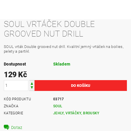
SOUL VRTÁČEK DOUBLE
GROOVED NUT DRILL
SOUL vrták Double grooved nut drill. Kvalitní jemný vrtáček na boilies,
pelety a partikl.
Dostupnost
Skladem
129 Kč
KÓD PRODUKTU
03717
ZNAČKA
SOUL
KATEGORIE
JEHLY, VRTÁČKY, BROUSKY
Dotaz