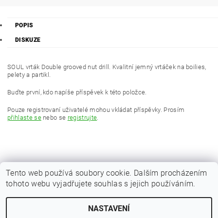
POPIS
DISKUZE
SOUL vrták Double grooved nut drill. Kvalitní jemný vrtáček na boilies,
pelety a partikl.
Buďte první, kdo napíše příspěvek k této položce.
Pouze registrovaní uživatelé mohou vkládat příspěvky. Prosím
přihlaste se
nebo se
registrujte
.
Tento web používá soubory cookie. Dalším procházením
tohoto webu vyjadřujete souhlas s jejich používáním.
|
Zboží.cz
Heureka.cz
NASTAVENÍ