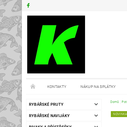
KONTAKTY
NÁKUP NA SPLÁTKY
Domů
Pot
RYBÁŘSKÉ PRUTY
NOVINK
RYBÁŘSKÉ NAVIJÁKY