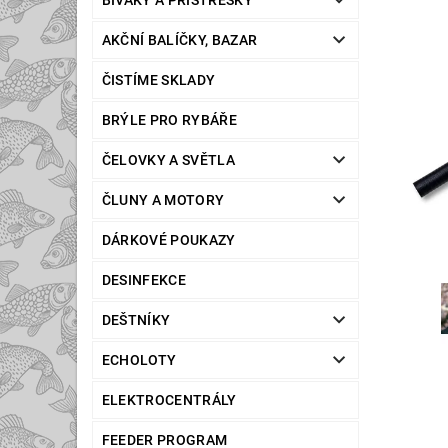
BIVAKY A PŘÍSTŘEŠKY
AKČNÍ BALÍČKY, BAZAR
ČISTÍME SKLADY
BRÝLE PRO RYBÁŘE
ČELOVKY A SVĚTLA
ČLUNY A MOTORY
DÁRKOVÉ POUKAZY
DESINFEKCE
DEŠTNÍKY
ECHOLOTY
ELEKTROCENTRÁLY
FEEDER PROGRAM