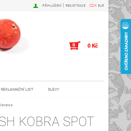
|
CZK
PŘIHLÁŠENÍ
REGISTRACE
EUR
0
0 Kč
REKLAMAČNÍ LIST
SLEVY
Distance
SH KOBRA SPOT