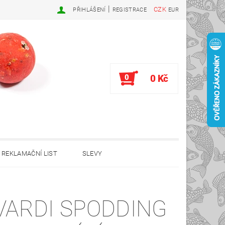
|
CZK
PŘIHLÁŠENÍ
REGISTRACE
EUR
0
0 Kč
REKLAMAČNÍ LIST
SLEVY
VARDI SPODDING