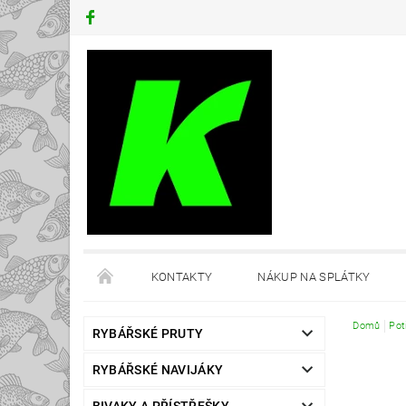
KONTAKTY
NÁKUP NA SPLÁTKY
Domů
Pot
RYBÁŘSKÉ PRUTY
RYBÁŘSKÉ NAVIJÁKY