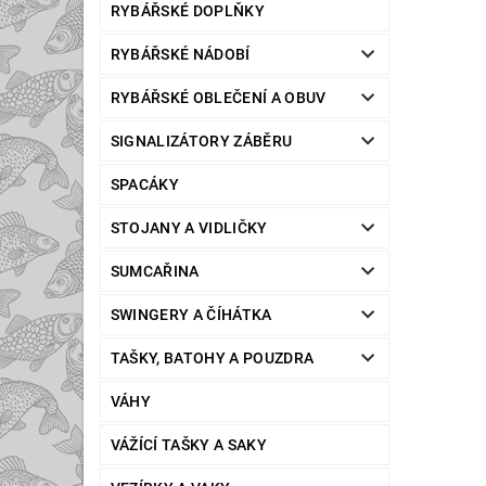
RYBÁŘSKÉ DOPLŇKY
RYBÁŘSKÉ NÁDOBÍ
RYBÁŘSKÉ OBLEČENÍ A OBUV
SIGNALIZÁTORY ZÁBĚRU
SPACÁKY
STOJANY A VIDLIČKY
SUMCAŘINA
SWINGERY A ČÍHÁTKA
TAŠKY, BATOHY A POUZDRA
VÁHY
VÁŽÍCÍ TAŠKY A SAKY