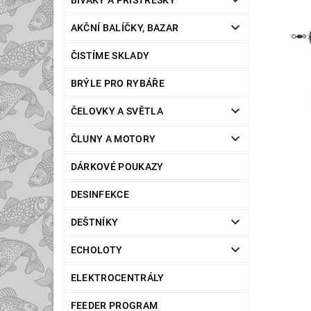
BIVAKY A PŘÍSTŘEŠKY
AKČNÍ BALÍČKY, BAZAR
ČISTÍME SKLADY
BRÝLE PRO RYBÁŘE
ČELOVKY A SVĚTLA
ČLUNY A MOTORY
DÁRKOVÉ POUKAZY
DESINFEKCE
DEŠTNÍKY
ECHOLOTY
ELEKTROCENTRÁLY
FEEDER PROGRAM