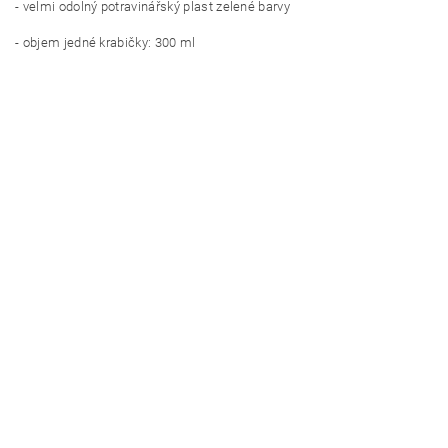
- velmi odolný potravinářský plast zelené barvy
- objem jedné krabičky: 300 ml