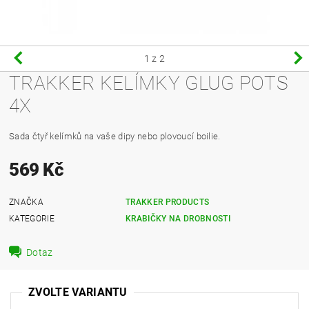
1
z 2
TRAKKER KELÍMKY GLUG POTS
4X
Sada čtyř kelímků na vaše dipy nebo plovoucí boilie.
569 Kč
ZNAČKA
TRAKKER PRODUCTS
KATEGORIE
KRABIČKY NA DROBNOSTI
Dotaz
ZVOLTE VARIANTU